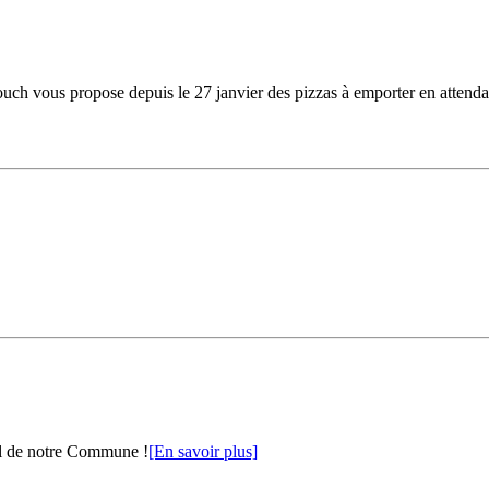
ouch vous propose depuis le 27 janvier des pizzas à emporter en attendan
al de notre Commune !
[En savoir plus]