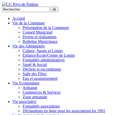
Accueil
Vie de la Commune
Présentation de la Commune
Conseil Municipal
Projets et réalisations
Bulletins Municipaux
Vie des Administrés
Culture, Sports et Loisirs
Enfance/Ecole/Centre de Loisirs
Formalités administratives
Santé & Social
Déchets et encombrants
Salle des Fêtes
Eau et assainissement
Vie Economique
Artisanat
Commerces & Services
Zone artisanale
Vie associative
Formalités associations
Déclarations en ligne pour les associations loi 1901