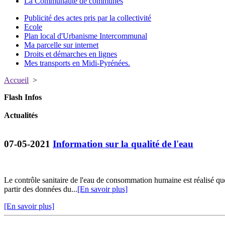
La Communauté de communes
Publicité des actes pris par la collectivité
Ecole
Plan local d'Urbanisme Intercommunal
Ma parcelle sur internet
Droits et démarches en lignes
Mes transports en Midi-Pyrénées.
Accueil
>
Flash Infos
Actualités
07-05-2021
Information sur la qualité de l'eau
Le contrôle sanitaire de l'eau de consommation humaine est réalisé q
partir des données du...
[En savoir plus]
[En savoir plus]