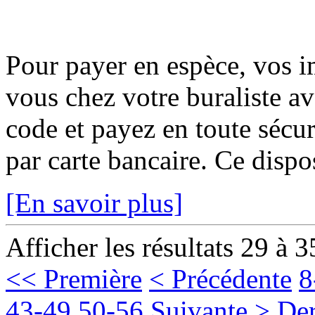
Pour payer en espèce, vos i
vous chez votre buraliste av
code et payez en toute sécur
par carte bancaire. Ce disposi
[En savoir plus]
Afficher les résultats 29 à 3
<< Première
< Précédente
8
43-49
50-56
Suivante >
Der