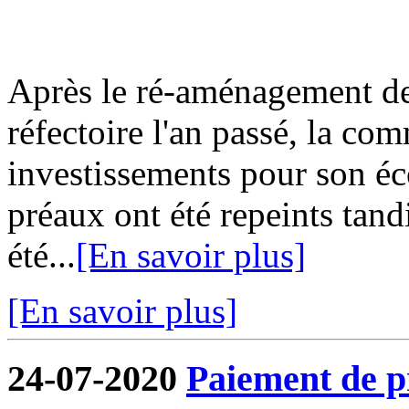
Après le ré-aménagement de 
réfectoire l'an passé, la co
investissements pour son écol
préaux ont été repeints tand
été...
[En savoir plus]
[En savoir plus]
24-07-2020
Paiement de pr