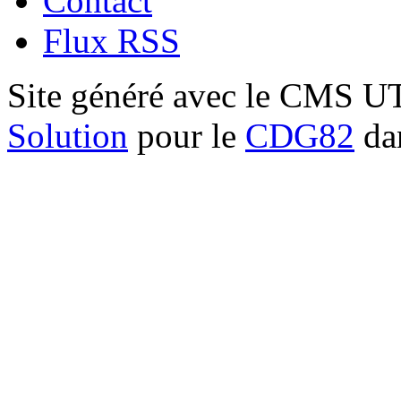
Contact
Flux RSS
Site généré avec le CMS 
Solution
pour le
CDG82
dan