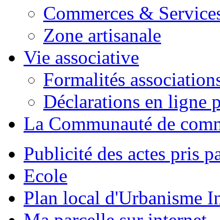
Commerces & Service
Zone artisanale
Vie associative
Formalités association
Déclarations en ligne p
La Communauté de com
Publicité des actes pris pa
Ecole
Plan local d'Urbanisme 
Ma parcelle sur internet