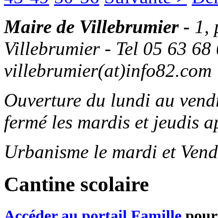
Maire de Villebrumier -
1,
Villebrumier - Tel 05 63 68 
villebrumier(at)info82.com
Ouverture du lundi au ven
fermé les mardis et jeudis a
Urbanisme le mardi et Vend
Cantine scolaire
Accéder au portail Famille
pour 