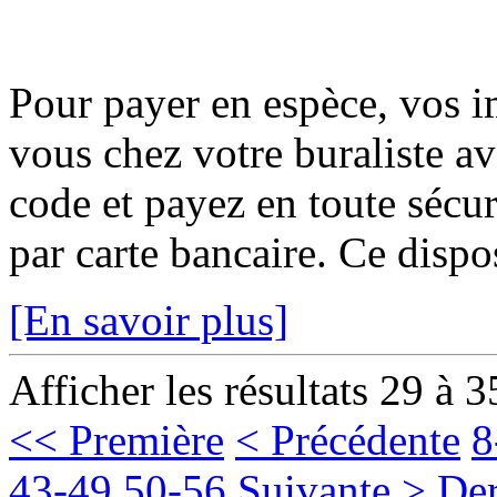
Pour payer en espèce, vos i
vous chez votre buraliste av
code et payez en toute sécur
par carte bancaire. Ce disposi
[En savoir plus]
Afficher les résultats 29 à 3
<< Première
< Précédente
8
43-49
50-56
Suivante >
Der