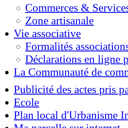
Commerces & Service
Zone artisanale
Vie associative
Formalités association
Déclarations en ligne p
La Communauté de com
Publicité des actes pris pa
Ecole
Plan local d'Urbanisme 
Ma parcelle sur internet