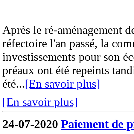
Après le ré-aménagement de 
réfectoire l'an passé, la co
investissements pour son écol
préaux ont été repeints tand
été...
[En savoir plus]
[En savoir plus]
24-07-2020
Paiement de pr