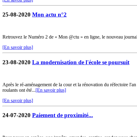
25-08-2020
Mon actu n°2
Retrouvez le Numéro 2 de « Mon @ctu » en ligne, le nouveau journ
[En savoir plus]
23-08-2020
La modernisation de l'école se poursuit
Après le ré-aménagement de la cour et la rénovation du réfectoire l'an 
roulants ont été...
[En savoir plus]
[En savoir plus]
24-07-2020
Paiement de proximité...