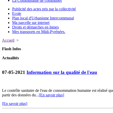
La Communauté de communes
Publicité des actes pris par la collectivité
Ecole
Plan local d'Urbanisme Intercommunal
Ma parcelle sur internet
Droits et démarches en lignes
Mes transports en Midi-Pyrénées.
Accueil
>
Flash Infos
Actualités
07-05-2021
Information sur la qualité de l'eau
Le contrôle sanitaire de l'eau de consommation humaine est réalisé q
partir des données du...
[En savoir plus]
[En savoir plus]