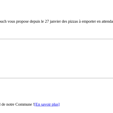
ouch vous propose depuis le 27 janvier des pizzas à emporter en attendan
al de notre Commune !
[En savoir plus]