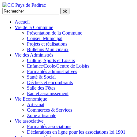
Accueil
Vie de la Commune
Présentation de la Commune
Conseil Municipal
Projets et réalisations
Bulletins Municipaux
Vie des Administrés
Culture, Sports et Loisirs
Enfance/Ecole/Centre de Loisirs
Formalités administratives
Santé & Social
Déchets et encombrants
Salle des Fêtes
Eau et assainissement
Vie Economique
Artisanat
Commerces & Services
Zone artisanale
Vie associative
Formalités associations
Déclarations en ligne pour les associations loi 1901