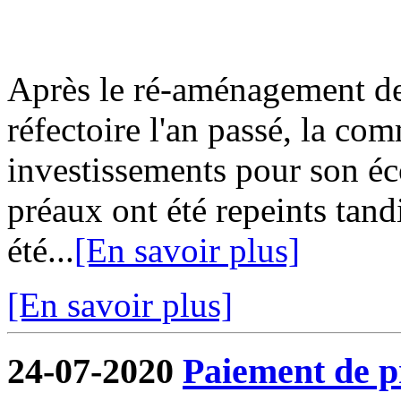
Après le ré-aménagement de 
réfectoire l'an passé, la co
investissements pour son écol
préaux ont été repeints tand
été...
[En savoir plus]
[En savoir plus]
24-07-2020
Paiement de pr