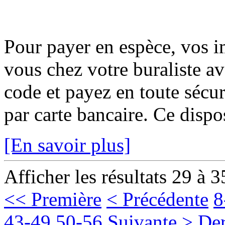
Pour payer en espèce, vos i
vous chez votre buraliste av
code et payez en toute sécur
par carte bancaire. Ce disposi
[En savoir plus]
Afficher les résultats 29 à 3
<< Première
< Précédente
8
43-49
50-56
Suivante >
Der