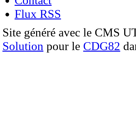
Contact
Flux RSS
Site généré avec le CMS 
Solution
pour le
CDG82
dan