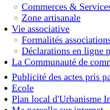
Commerces & Service
Zone artisanale
Vie associative
Formalités association
Déclarations en ligne p
La Communauté de com
Publicité des actes pris pa
Ecole
Plan local d'Urbanisme 
Ma parcelle sur internet