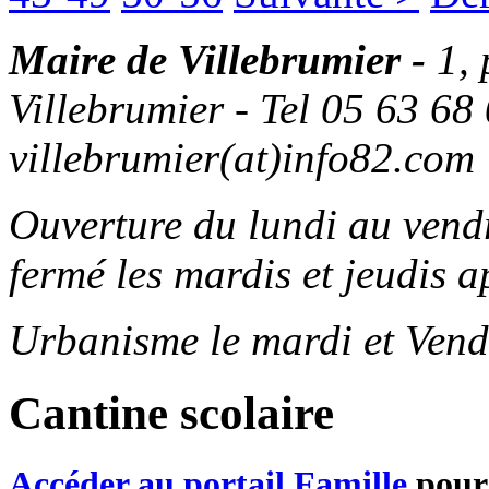
Maire de Villebrumier -
1,
Villebrumier - Tel 05 63 68 
villebrumier(at)info82.com
Ouverture du lundi au ven
fermé les mardis et jeudis a
Urbanisme le mardi et Vend
Cantine scolaire
Accéder au portail Famille
pour 