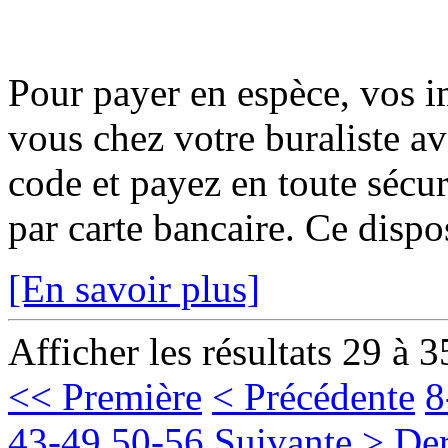
Pour payer en espèce, vos i
vous chez votre buraliste av
code et payez en toute sécur
par carte bancaire. Ce disposi
[En savoir plus]
Afficher les résultats 29 à 3
<< Première
< Précédente
8
43-49
50-56
Suivante >
Der