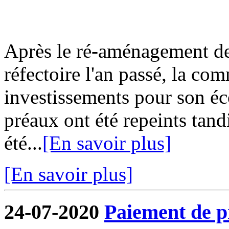
Après le ré-aménagement de 
réfectoire l'an passé, la co
investissements pour son écol
préaux ont été repeints tand
été...
[En savoir plus]
[En savoir plus]
24-07-2020
Paiement de pr