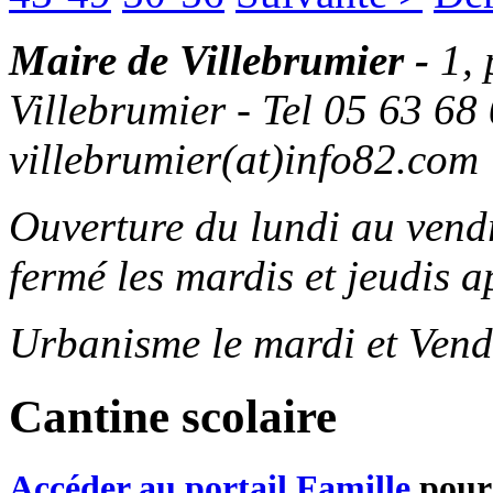
Maire de Villebrumier -
1,
Villebrumier - Tel 05 63 68 
villebrumier(at)info82.com
Ouverture du lundi au ven
fermé les mardis et jeudis a
Urbanisme le mardi et Vend
Cantine scolaire
Accéder au portail Famille
pour 