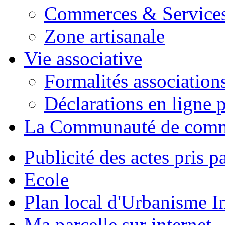
Commerces & Service
Zone artisanale
Vie associative
Formalités association
Déclarations en ligne p
La Communauté de com
Publicité des actes pris pa
Ecole
Plan local d'Urbanisme 
Ma parcelle sur internet