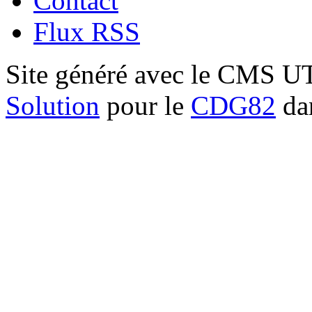
Contact
Flux RSS
Site généré avec le CMS 
Solution
pour le
CDG82
dan