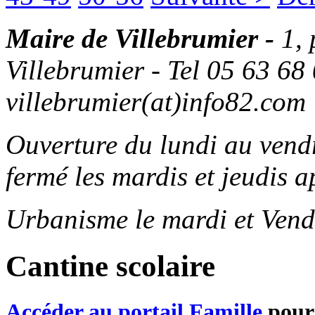
Maire de Villebrumier -
1,
Villebrumier - Tel 05 63 68 
villebrumier(at)info82.com
Ouverture du lundi au ven
fermé les mardis et jeudis a
Urbanisme le mardi et Vend
Cantine scolaire
Accéder au portail Famille
pour 