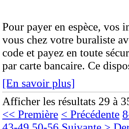
Pour payer en espèce, vos i
vous chez votre buraliste av
code et payez en toute sécur
par carte bancaire. Ce disposi
[En savoir plus]
Afficher les résultats 29 à 3
<< Première
< Précédente
8
43-49
50-56
Suivante >
Der