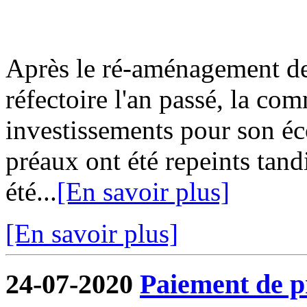
Après le ré-aménagement de 
réfectoire l'an passé, la co
investissements pour son écol
préaux ont été repeints tand
été...
[En savoir plus]
[En savoir plus]
24-07-2020
Paiement de pr