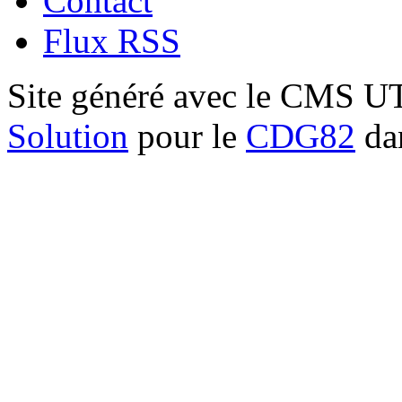
Contact
Flux RSS
Site généré avec le CMS 
Solution
pour le
CDG82
dan