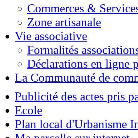
Commerces & Service
Zone artisanale
Vie associative
Formalités association
Déclarations en ligne p
La Communauté de com
Publicité des actes pris pa
Ecole
Plan local d'Urbanisme 
Ma parcelle sur internet