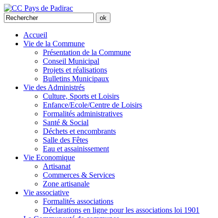
Accueil
Vie de la Commune
Présentation de la Commune
Conseil Municipal
Projets et réalisations
Bulletins Municipaux
Vie des Administrés
Culture, Sports et Loisirs
Enfance/Ecole/Centre de Loisirs
Formalités administratives
Santé & Social
Déchets et encombrants
Salle des Fêtes
Eau et assainissement
Vie Economique
Artisanat
Commerces & Services
Zone artisanale
Vie associative
Formalités associations
Déclarations en ligne pour les associations loi 1901