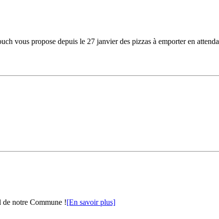
ouch vous propose depuis le 27 janvier des pizzas à emporter en attendan
al de notre Commune !
[En savoir plus]