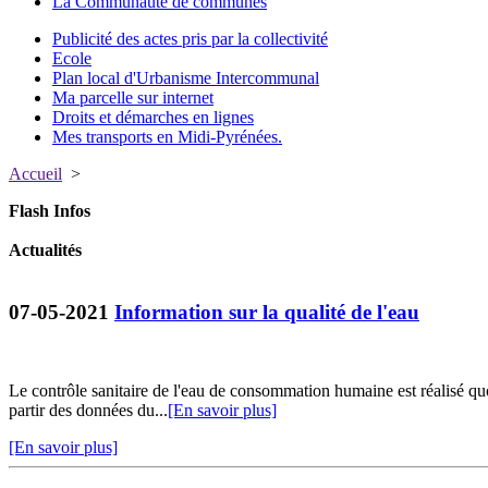
La Communauté de communes
Publicité des actes pris par la collectivité
Ecole
Plan local d'Urbanisme Intercommunal
Ma parcelle sur internet
Droits et démarches en lignes
Mes transports en Midi-Pyrénées.
Accueil
>
Flash Infos
Actualités
07-05-2021
Information sur la qualité de l'eau
Le contrôle sanitaire de l'eau de consommation humaine est réalisé q
partir des données du...
[En savoir plus]
[En savoir plus]