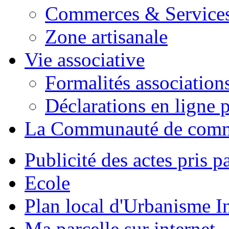
Commerces & Service
Zone artisanale
Vie associative
Formalités association
Déclarations en ligne p
La Communauté de com
Publicité des actes pris pa
Ecole
Plan local d'Urbanisme 
Ma parcelle sur internet