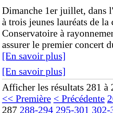
Dimanche 1er juillet, dans l
à trois jeunes lauréats de la 
Conservatoire à rayonnemen
assurer le premier concert 
[En savoir plus]
[En savoir plus]
Afficher les résultats 281 à
<< Première
< Précédente
2
287
288-294
295-301
302-