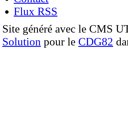
Flux RSS
Site généré avec le CMS 
Solution
pour le
CDG82
dan