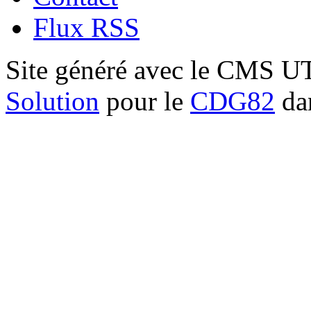
Flux RSS
Site généré avec le CMS 
Solution
pour le
CDG82
dan