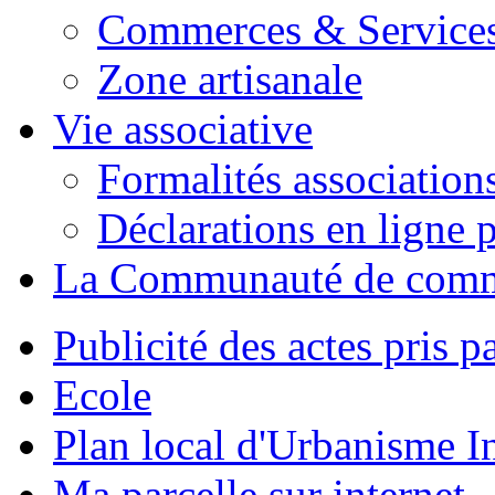
Commerces & Service
Zone artisanale
Vie associative
Formalités association
Déclarations en ligne p
La Communauté de com
Publicité des actes pris pa
Ecole
Plan local d'Urbanisme 
Ma parcelle sur internet