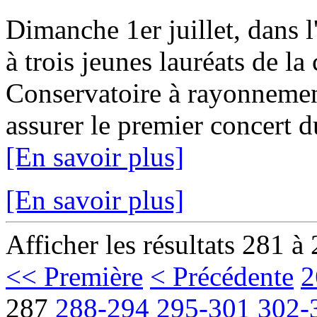
Dimanche 1er juillet, dans l
à trois jeunes lauréats de la 
Conservatoire à rayonnemen
assurer le premier concert 
[En savoir plus]
[En savoir plus]
Afficher les résultats 281 à
<< Première
< Précédente
2
287
288-294
295-301
302-