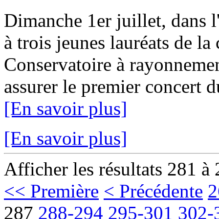
Dimanche 1er juillet, dans l
à trois jeunes lauréats de la 
Conservatoire à rayonnemen
assurer le premier concert 
[En savoir plus]
[En savoir plus]
Afficher les résultats 281 à
<< Première
< Précédente
2
287
288-294
295-301
302-