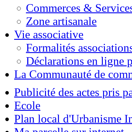
Commerces & Service
Zone artisanale
Vie associative
Formalités association
Déclarations en ligne p
La Communauté de com
Publicité des actes pris pa
Ecole
Plan local d'Urbanisme 
Ma parcelle sur internet