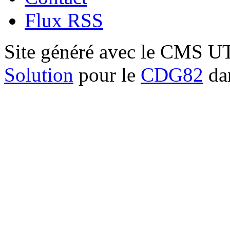
Flux RSS
Site généré avec le CMS 
Solution
pour le
CDG82
dan