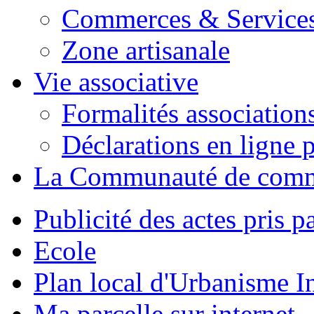
Commerces & Service
Zone artisanale
Vie associative
Formalités association
Déclarations en ligne p
La Communauté de com
Publicité des actes pris pa
Ecole
Plan local d'Urbanisme 
Ma parcelle sur internet