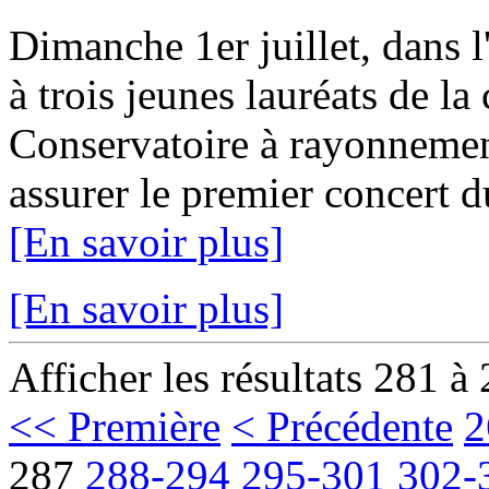
Dimanche 1er juillet, dans l
à trois jeunes lauréats de la 
Conservatoire à rayonnemen
assurer le premier concert 
[En savoir plus]
[En savoir plus]
Afficher les résultats 281 à
<< Première
< Précédente
2
287
288-294
295-301
302-