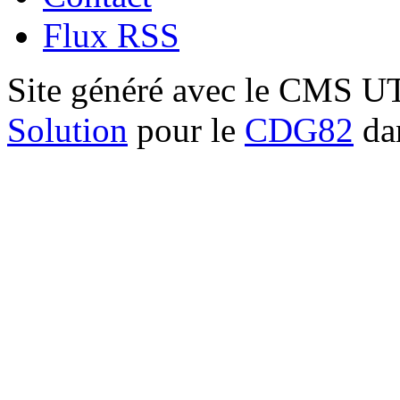
Flux RSS
Site généré avec le CMS 
Solution
pour le
CDG82
dan