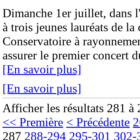
Dimanche 1er juillet, dans l
à trois jeunes lauréats de la 
Conservatoire à rayonnemen
assurer le premier concert 
[En savoir plus]
[En savoir plus]
Afficher les résultats 281 à
<< Première
< Précédente
2
287
288-294
295-301
302-