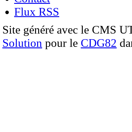
Flux RSS
Site généré avec le CMS 
Solution
pour le
CDG82
dan