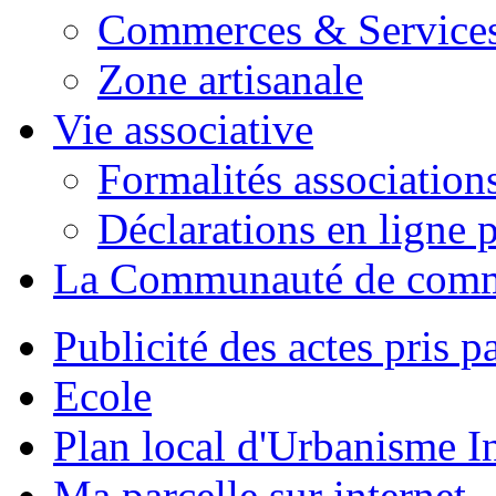
Commerces & Service
Zone artisanale
Vie associative
Formalités association
Déclarations en ligne p
La Communauté de com
Publicité des actes pris pa
Ecole
Plan local d'Urbanisme 
Ma parcelle sur internet