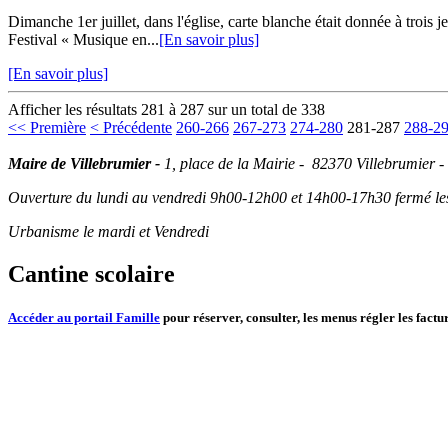
Dimanche 1er juillet, dans l'église, carte blanche était donnée à trois
Festival « Musique en...
[En savoir plus]
[En savoir plus]
Afficher les résultats 281 à 287 sur un total de 338
<< Première
< Précédente
260-266
267-273
274-280
281-287
288-2
Maire de Villebrumier -
1, place de la Mairie - 82370 Villebrumier -
Ouverture du lundi au vendredi 9h00-12h00 et 14h00-17h30 fermé les 
Urbanisme le mardi et Vendredi
Cantine scolaire
Accéder au portail Famille
pour réserver, consulter, les menus régler les factur