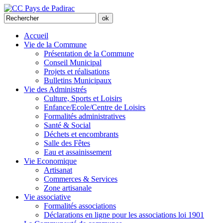
Accueil
Vie de la Commune
Présentation de la Commune
Conseil Municipal
Projets et réalisations
Bulletins Municipaux
Vie des Administrés
Culture, Sports et Loisirs
Enfance/Ecole/Centre de Loisirs
Formalités administratives
Santé & Social
Déchets et encombrants
Salle des Fêtes
Eau et assainissement
Vie Economique
Artisanat
Commerces & Services
Zone artisanale
Vie associative
Formalités associations
Déclarations en ligne pour les associations loi 1901