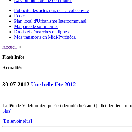
La Communauté de communes
Publicité des actes pris par la collectivité
Ecole
Plan local d'Urbanisme Intercommunal
Ma parcelle sur internet
Droits et démarches en lignes
Mes transports en Midi-Pyrénées.
Accueil
>
Flash Infos
Actualités
30-07-2012
Une belle fête 2012
La fête de Villebrumier qui s'est déroulé du 6 au 9 juillet dernier a re
plus]
[En savoir plus]