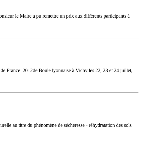
ieur le Maire a pu remettre un prix aux différents participants à
 de France 2012de Boule lyonnaise à Vichy les 22, 23 et 24 juillet,
relle au titre du phénomène de sécheresse - réhydratation des sols