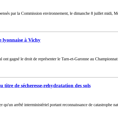
ensés par la Commission environnement, le dimanche 8 juillet midi, Mons
 lyonnaise à Vichy
ocal ont gagné le droit de représenter le Tarn-et-Garonne au Championnat
 titre de sécheresse-rehydratation des sols
u'un arrêté interministériel portant reconnaissance de catastrophe natu