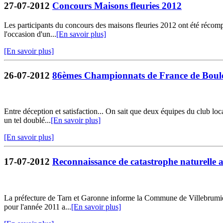
27-07-2012
Concours Maisons fleuries 2012
Les participants du concours des maisons fleuries 2012 ont été récomp
l'occasion d'un...
[En savoir plus]
[En savoir plus]
26-07-2012
86èmes Championnats de France de Boule
Entre déception et satisfaction... On sait que deux équipes du club l
un tel doublé...
[En savoir plus]
[En savoir plus]
17-07-2012
Reconnaissance de catastrophe naturelle au
La préfecture de Tarn et Garonne informe la Commune de Villebrumier q
pour l'année 2011 a...
[En savoir plus]