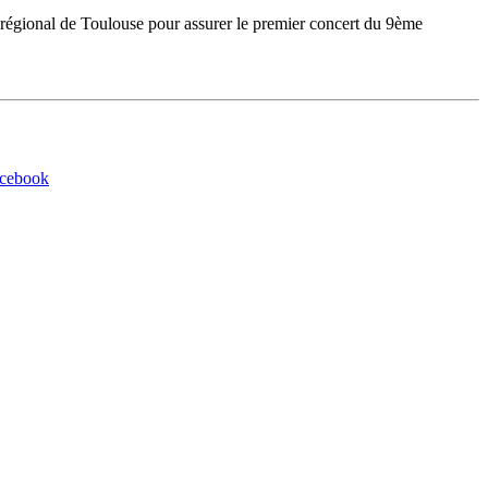
nt régional de Toulouse pour assurer le premier concert du 9ème
acebook