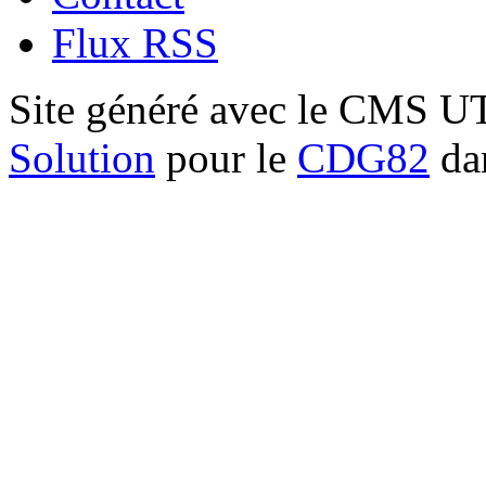
Flux RSS
Site généré avec le CMS 
Solution
pour le
CDG82
dan