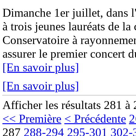
Dimanche 1er juillet, dans l
à trois jeunes lauréats de la 
Conservatoire à rayonnemen
assurer le premier concert 
[En savoir plus]
[En savoir plus]
Afficher les résultats 281 à
<< Première
< Précédente
2
287
288-294
295-301
302-