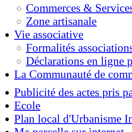
Commerces & Service
Zone artisanale
Vie associative
Formalités association
Déclarations en ligne p
La Communauté de com
Publicité des actes pris pa
Ecole
Plan local d'Urbanisme 
Ma parcelle sur internet