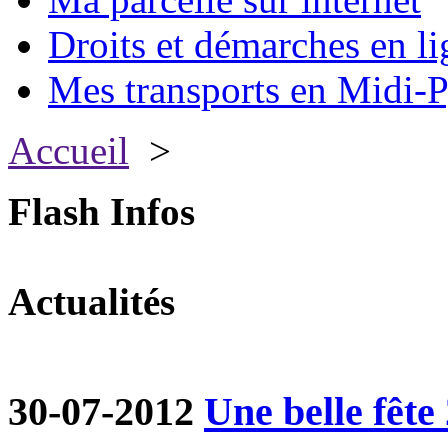
Droits et démarches en li
Mes transports en Midi-P
Accueil
>
Flash Infos
Actualités
30-07-2012
Une belle fête