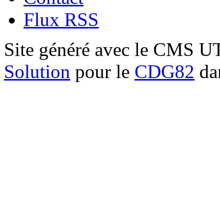
Flux RSS
Site généré avec le CMS 
Solution
pour le
CDG82
dan