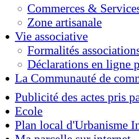
Commerces & Service
Zone artisanale
Vie associative
Formalités association
Déclarations en ligne p
La Communauté de com
Publicité des actes pris pa
Ecole
Plan local d'Urbanisme 
Ma parcelle sur internet