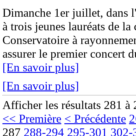
Dimanche 1er juillet, dans l
à trois jeunes lauréats de la 
Conservatoire à rayonnemen
assurer le premier concert 
[En savoir plus]
[En savoir plus]
Afficher les résultats 281 à
<< Première
< Précédente
2
287
288-294
295-301
302-