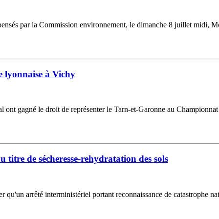
ensés par la Commission environnement, le dimanche 8 juillet midi, Mons
 lyonnaise à Vichy
ocal ont gagné le droit de représenter le Tarn-et-Garonne au Championnat
 titre de sécheresse-rehydratation des sols
u'un arrêté interministériel portant reconnaissance de catastrophe natu