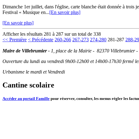
Dimanche 1er juillet, dans l'église, carte blanche était donnée à trois
Festival « Musique en...
[En savoir plus]
[En savoir plus]
Afficher les résultats 281 à 287 sur un total de 338
<< Première
< Précédente
260-266
267-273
274-280
281-287
288-2
Maire de Villebrumier -
1, place de la Mairie - 82370 Villebrumier -
Ouverture du lundi au vendredi 9h00-12h00 et 14h00-17h30 fermé les 
Urbanisme le mardi et Vendredi
Cantine scolaire
Accéder au portail Famille
pour réserver, consulter, les menus régler les factur