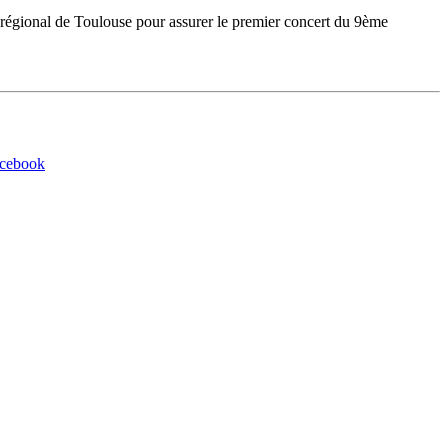
nt régional de Toulouse pour assurer le premier concert du 9ème
acebook