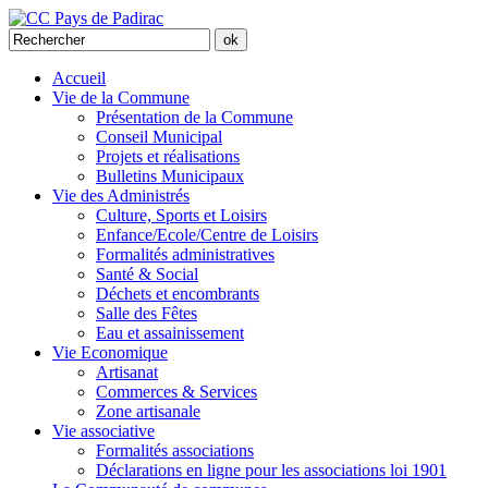
Accueil
Vie de la Commune
Présentation de la Commune
Conseil Municipal
Projets et réalisations
Bulletins Municipaux
Vie des Administrés
Culture, Sports et Loisirs
Enfance/Ecole/Centre de Loisirs
Formalités administratives
Santé & Social
Déchets et encombrants
Salle des Fêtes
Eau et assainissement
Vie Economique
Artisanat
Commerces & Services
Zone artisanale
Vie associative
Formalités associations
Déclarations en ligne pour les associations loi 1901