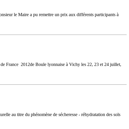
ieur le Maire a pu remettre un prix aux différents participants à
 de France 2012de Boule lyonnaise à Vichy les 22, 23 et 24 juillet,
relle au titre du phénomène de sécheresse - réhydratation des sols