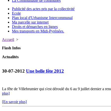
La Communauté de communes
Publicité des actes pris par la collectivité
Ecole
Plan local d'Urbanisme Intercommunal
Ma parcelle sur internet
Droits et démarches en lignes
Mes transports en Midi-Pyrénées.
Accueil
>
Flash Infos
Actualités
30-07-2012
Une belle fête 2012
La fête de Villebrumier qui s'est déroulé du 6 au 9 juillet dernier a re
plus]
[En savoir plus]