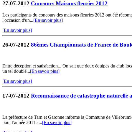
27-07-2012
Concours Maisons fleuries 2012
Les participants du concours des maisons fleuries 2012 ont été récomp
l'occasion d'un...
[En savoir plus]
[En savoir plus]
26-07-2012
86èmes Championnats de France de Boule
Entre déception et satisfaction... On sait que deux équipes du club l
un tel doublé...
[En savoir plus]
[En savoir plus]
17-07-2012
Reconnaissance de catastrophe naturelle au
La préfecture de Tarn et Garonne informe la Commune de Villebrumier q
pour l'année 2011 a...
[En savoir plus]