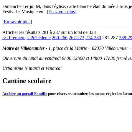
Dimanche 1er juillet, dans l'église, carte blanche était donnée à trois
Festival « Musique en...
[En savoir plus]
[En savoir plus]
Afficher les résultats 281 à 287 sur un total de 338
<< Première
< Précédente
260-266
267-273
274-280
281-287
288-2
Maire de Villebrumier -
1, place de la Mairie - 82370 Villebrumier -
Ouverture du lundi au vendredi 9h00-12h00 et 14h00-17h30 fermé les 
Urbanisme le mardi et Vendredi
Cantine scolaire
Accéder au portail Famille
pour réserver, consulter, les menus régler les factur