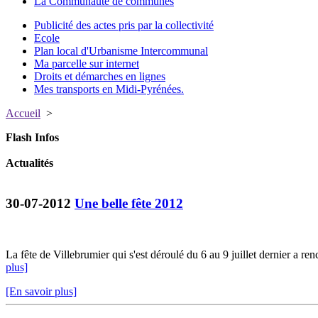
La Communauté de communes
Publicité des actes pris par la collectivité
Ecole
Plan local d'Urbanisme Intercommunal
Ma parcelle sur internet
Droits et démarches en lignes
Mes transports en Midi-Pyrénées.
Accueil
>
Flash Infos
Actualités
30-07-2012
Une belle fête 2012
La fête de Villebrumier qui s'est déroulé du 6 au 9 juillet dernier a re
plus]
[En savoir plus]