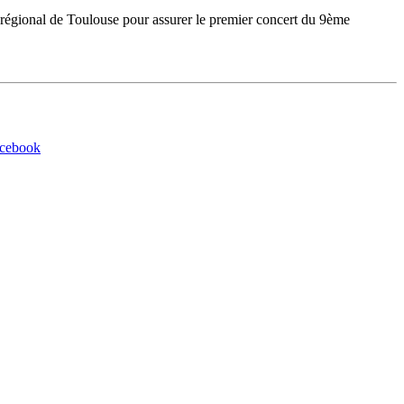
nt régional de Toulouse pour assurer le premier concert du 9ème
acebook