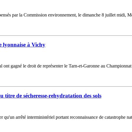
ensés par la Commission environnement, le dimanche 8 juillet midi, Mons
 lyonnaise à Vichy
ocal ont gagné le droit de représenter le Tarn-et-Garonne au Championnat
 titre de sécheresse-rehydratation des sols
u'un arrêté interministériel portant reconnaissance de catastrophe natu