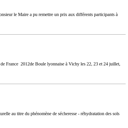
ieur le Maire a pu remettre un prix aux différents participants à
 de France 2012de Boule lyonnaise à Vichy les 22, 23 et 24 juillet,
relle au titre du phénomène de sécheresse - réhydratation des sols