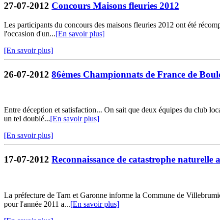
27-07-2012
Concours Maisons fleuries 2012
Les participants du concours des maisons fleuries 2012 ont été récomp
l'occasion d'un...
[En savoir plus]
[En savoir plus]
26-07-2012
86èmes Championnats de France de Boule
Entre déception et satisfaction... On sait que deux équipes du club l
un tel doublé...
[En savoir plus]
[En savoir plus]
17-07-2012
Reconnaissance de catastrophe naturelle au
La préfecture de Tarn et Garonne informe la Commune de Villebrumier q
pour l'année 2011 a...
[En savoir plus]