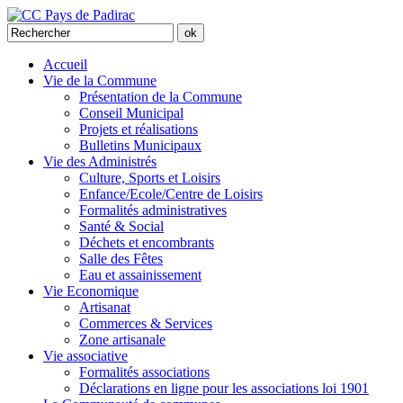
Accueil
Vie de la Commune
Présentation de la Commune
Conseil Municipal
Projets et réalisations
Bulletins Municipaux
Vie des Administrés
Culture, Sports et Loisirs
Enfance/Ecole/Centre de Loisirs
Formalités administratives
Santé & Social
Déchets et encombrants
Salle des Fêtes
Eau et assainissement
Vie Economique
Artisanat
Commerces & Services
Zone artisanale
Vie associative
Formalités associations
Déclarations en ligne pour les associations loi 1901