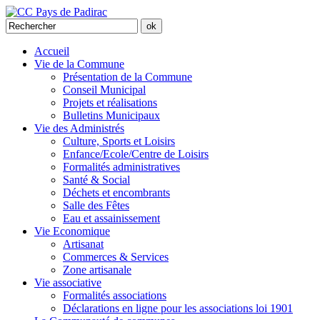
Accueil
Vie de la Commune
Présentation de la Commune
Conseil Municipal
Projets et réalisations
Bulletins Municipaux
Vie des Administrés
Culture, Sports et Loisirs
Enfance/Ecole/Centre de Loisirs
Formalités administratives
Santé & Social
Déchets et encombrants
Salle des Fêtes
Eau et assainissement
Vie Economique
Artisanat
Commerces & Services
Zone artisanale
Vie associative
Formalités associations
Déclarations en ligne pour les associations loi 1901