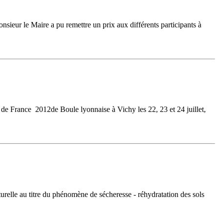
ieur le Maire a pu remettre un prix aux différents participants à
 de France 2012de Boule lyonnaise à Vichy les 22, 23 et 24 juillet,
relle au titre du phénomène de sécheresse - réhydratation des sols