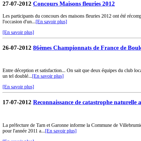
27-07-2012
Concours Maisons fleuries 2012
Les participants du concours des maisons fleuries 2012 ont été récomp
l'occasion d'un...
[En savoir plus]
[En savoir plus]
26-07-2012
86èmes Championnats de France de Boule
Entre déception et satisfaction... On sait que deux équipes du club l
un tel doublé...
[En savoir plus]
[En savoir plus]
17-07-2012
Reconnaissance de catastrophe naturelle au
La préfecture de Tarn et Garonne informe la Commune de Villebrumier q
pour l'année 2011 a...
[En savoir plus]