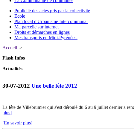
La Communauté de communes
Publicité des actes pris par la collectivité
Ecole
Plan local d'Urbanisme Intercommunal
Ma parcelle sur internet
Droits et démarches en lignes
Mes transports en Midi-Pyrénées.
Accueil
>
Flash Infos
Actualités
30-07-2012
Une belle fête 2012
La fête de Villebrumier qui s'est déroulé du 6 au 9 juillet dernier a re
plus]
[En savoir plus]