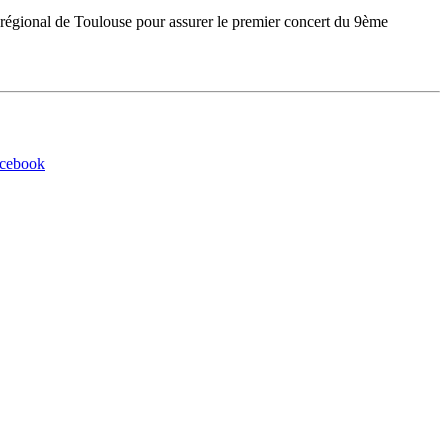
nt régional de Toulouse pour assurer le premier concert du 9ème
acebook