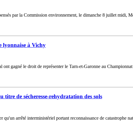
ensés par la Commission environnement, le dimanche 8 juillet midi, Mons
 lyonnaise à Vichy
ocal ont gagné le droit de représenter le Tarn-et-Garonne au Championnat
 titre de sécheresse-rehydratation des sols
u'un arrêté interministériel portant reconnaissance de catastrophe natu