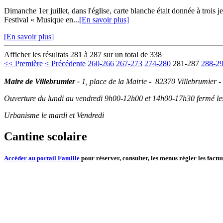
Dimanche 1er juillet, dans l'église, carte blanche était donnée à trois
Festival « Musique en...
[En savoir plus]
[En savoir plus]
Afficher les résultats 281 à 287 sur un total de 338
<< Première
< Précédente
260-266
267-273
274-280
281-287
288-2
Maire de Villebrumier -
1, place de la Mairie - 82370 Villebrumier -
Ouverture du lundi au vendredi 9h00-12h00 et 14h00-17h30 fermé les 
Urbanisme le mardi et Vendredi
Cantine scolaire
Accéder au portail Famille
pour réserver, consulter, les menus régler les factur