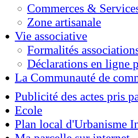
Commerces & Service
Zone artisanale
Vie associative
Formalités association
Déclarations en ligne p
La Communauté de com
Publicité des actes pris pa
Ecole
Plan local d'Urbanisme 
Ma parcelle sur internet