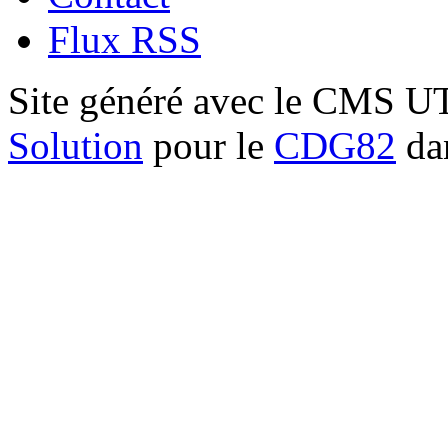
Flux RSS
Site généré avec le CMS 
Solution
pour le
CDG82
dan