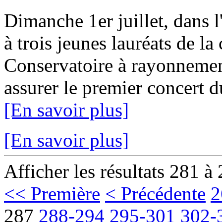
Dimanche 1er juillet, dans l
à trois jeunes lauréats de la 
Conservatoire à rayonnemen
assurer le premier concert 
[En savoir plus]
[En savoir plus]
Afficher les résultats 281 à
<< Première
< Précédente
2
287
288-294
295-301
302-