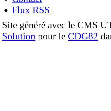
Flux RSS
Site généré avec le CMS 
Solution
pour le
CDG82
dan