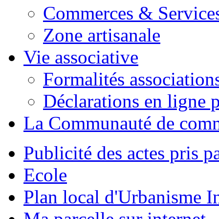
Commerces & Service
Zone artisanale
Vie associative
Formalités association
Déclarations en ligne p
La Communauté de com
Publicité des actes pris pa
Ecole
Plan local d'Urbanisme 
Ma parcelle sur internet