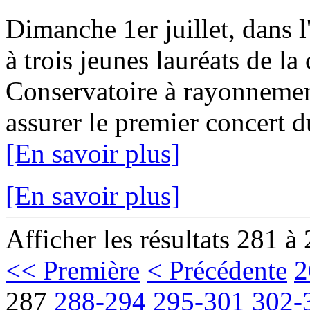
Dimanche 1er juillet, dans l
à trois jeunes lauréats de la 
Conservatoire à rayonnemen
assurer le premier concert 
[En savoir plus]
[En savoir plus]
Afficher les résultats 281 à
<< Première
< Précédente
2
287
288-294
295-301
302-