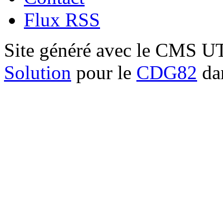
Flux RSS
Site généré avec le CMS 
Solution
pour le
CDG82
dan