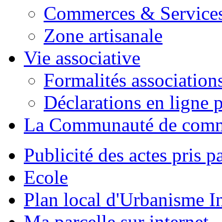
Commerces & Service
Zone artisanale
Vie associative
Formalités association
Déclarations en ligne p
La Communauté de com
Publicité des actes pris pa
Ecole
Plan local d'Urbanisme 
Ma parcelle sur internet