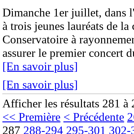
Dimanche 1er juillet, dans l
à trois jeunes lauréats de la 
Conservatoire à rayonnemen
assurer le premier concert 
[En savoir plus]
[En savoir plus]
Afficher les résultats 281 à
<< Première
< Précédente
2
287
288-294
295-301
302-