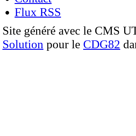
Flux RSS
Site généré avec le CMS 
Solution
pour le
CDG82
dan