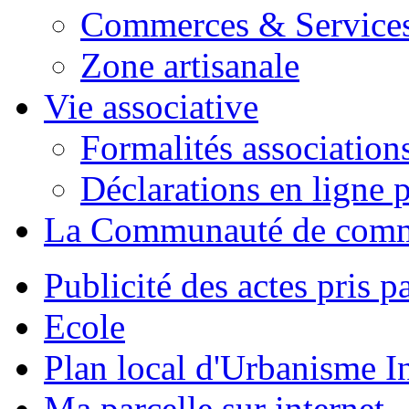
Commerces & Service
Zone artisanale
Vie associative
Formalités association
Déclarations en ligne p
La Communauté de com
Publicité des actes pris pa
Ecole
Plan local d'Urbanisme 
Ma parcelle sur internet