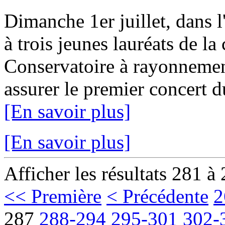
Dimanche 1er juillet, dans l
à trois jeunes lauréats de la 
Conservatoire à rayonnemen
assurer le premier concert 
[En savoir plus]
[En savoir plus]
Afficher les résultats 281 à
<< Première
< Précédente
2
287
288-294
295-301
302-