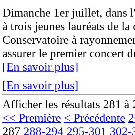
Dimanche 1er juillet, dans l
à trois jeunes lauréats de la 
Conservatoire à rayonnemen
assurer le premier concert 
[En savoir plus]
[En savoir plus]
Afficher les résultats 281 à
<< Première
< Précédente
2
287
288-294
295-301
302-