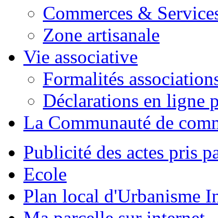
Commerces & Service
Zone artisanale
Vie associative
Formalités association
Déclarations en ligne p
La Communauté de com
Publicité des actes pris pa
Ecole
Plan local d'Urbanisme 
Ma parcelle sur internet