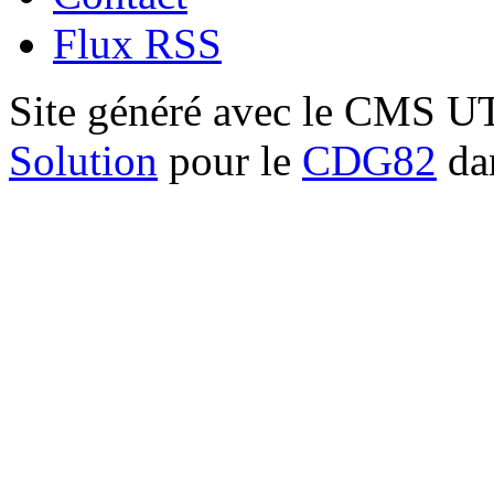
Flux RSS
Site généré avec le CMS 
Solution
pour le
CDG82
dan