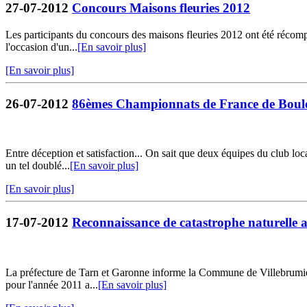
27-07-2012
Concours Maisons fleuries 2012
Les participants du concours des maisons fleuries 2012 ont été récomp
l'occasion d'un...
[En savoir plus]
[En savoir plus]
26-07-2012
86èmes Championnats de France de Boule
Entre déception et satisfaction... On sait que deux équipes du club l
un tel doublé...
[En savoir plus]
[En savoir plus]
17-07-2012
Reconnaissance de catastrophe naturelle au
La préfecture de Tarn et Garonne informe la Commune de Villebrumier q
pour l'année 2011 a...
[En savoir plus]