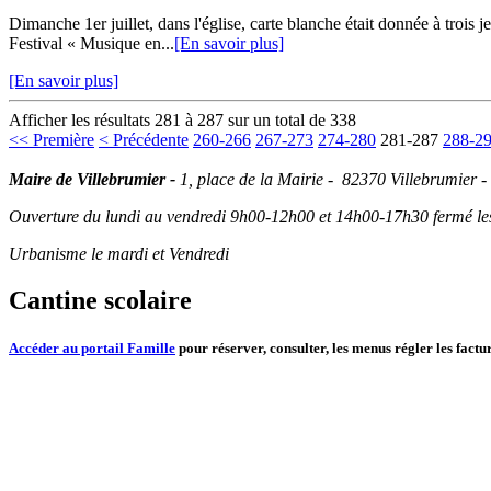
Dimanche 1er juillet, dans l'église, carte blanche était donnée à trois
Festival « Musique en...
[En savoir plus]
[En savoir plus]
Afficher les résultats 281 à 287 sur un total de 338
<< Première
< Précédente
260-266
267-273
274-280
281-287
288-2
Maire de Villebrumier -
1, place de la Mairie - 82370 Villebrumier -
Ouverture du lundi au vendredi 9h00-12h00 et 14h00-17h30 fermé les 
Urbanisme le mardi et Vendredi
Cantine scolaire
Accéder au portail Famille
pour réserver, consulter, les menus régler les factur