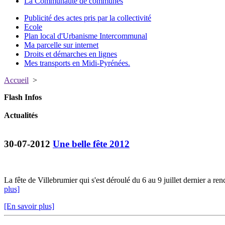
La Communauté de communes
Publicité des actes pris par la collectivité
Ecole
Plan local d'Urbanisme Intercommunal
Ma parcelle sur internet
Droits et démarches en lignes
Mes transports en Midi-Pyrénées.
Accueil
>
Flash Infos
Actualités
30-07-2012
Une belle fête 2012
La fête de Villebrumier qui s'est déroulé du 6 au 9 juillet dernier a re
plus]
[En savoir plus]