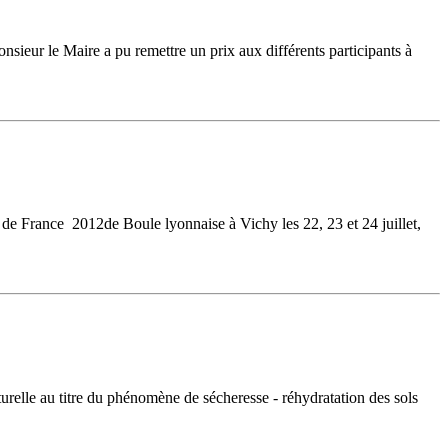
ieur le Maire a pu remettre un prix aux différents participants à
 de France 2012de Boule lyonnaise à Vichy les 22, 23 et 24 juillet,
relle au titre du phénomène de sécheresse - réhydratation des sols