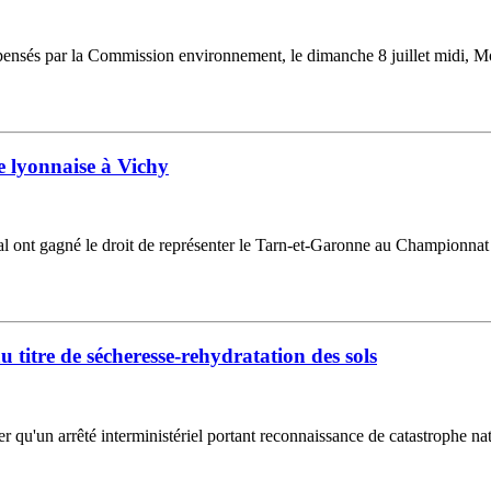
ensés par la Commission environnement, le dimanche 8 juillet midi, Mons
 lyonnaise à Vichy
ocal ont gagné le droit de représenter le Tarn-et-Garonne au Championnat
 titre de sécheresse-rehydratation des sols
u'un arrêté interministériel portant reconnaissance de catastrophe natu