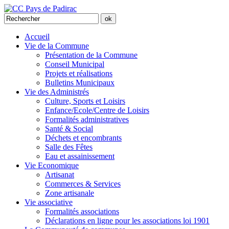
Accueil
Vie de la Commune
Présentation de la Commune
Conseil Municipal
Projets et réalisations
Bulletins Municipaux
Vie des Administrés
Culture, Sports et Loisirs
Enfance/Ecole/Centre de Loisirs
Formalités administratives
Santé & Social
Déchets et encombrants
Salle des Fêtes
Eau et assainissement
Vie Economique
Artisanat
Commerces & Services
Zone artisanale
Vie associative
Formalités associations
Déclarations en ligne pour les associations loi 1901