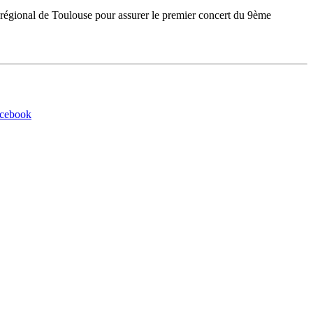
nt régional de Toulouse pour assurer le premier concert du 9ème
acebook