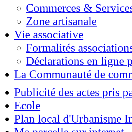
Commerces & Service
Zone artisanale
Vie associative
Formalités association
Déclarations en ligne p
La Communauté de com
Publicité des actes pris pa
Ecole
Plan local d'Urbanisme 
Ma parcelle sur internet