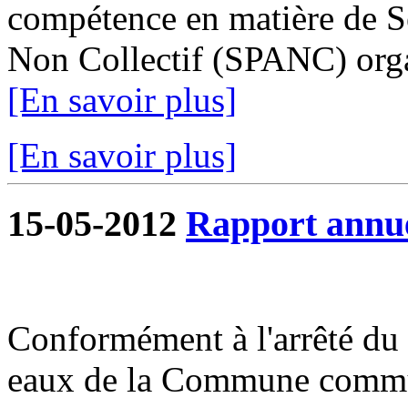
compétence en matière de Se
Non Collectif (SPANC) organ
[En savoir plus]
[En savoir plus]
15-05-2012
Rapport annue
Conformément à l'arrêté du 1
eaux de la Commune commun