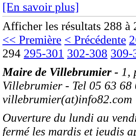
[En savoir plus]
Afficher les résultats 288 à
<< Première
< Précédente
2
294
295-301
302-308
309-
Maire de Villebrumier -
1,
Villebrumier - Tel 05 63 68 
villebrumier(at)info82.com
Ouverture du lundi au ven
fermé les mardis et jeudis a