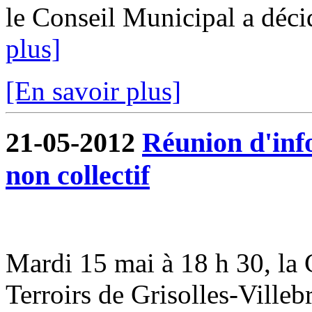
le Conseil Municipal a déci
plus]
[En savoir plus]
21-05-2012
Réunion d'inf
non collectif
Mardi 15 mai à 18 h 30, 
Terroirs de Grisolles-Villeb