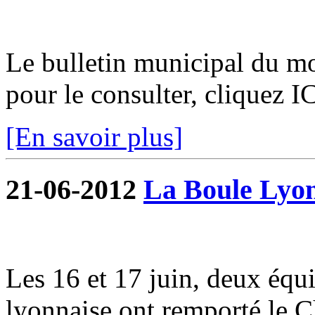
Le bulletin municipal du moi
pour le consulter, cliquez I
[En savoir plus]
21-06-2012
La Boule Lyon
Les 16 et 17 juin, deux équi
lyonnaise ont remporté le 