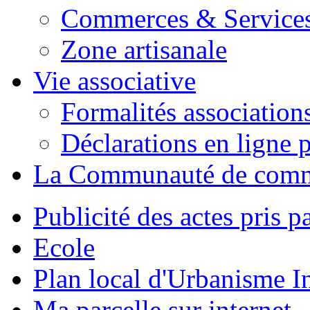
Commerces & Service
Zone artisanale
Vie associative
Formalités association
Déclarations en ligne p
La Communauté de com
Publicité des actes pris pa
Ecole
Plan local d'Urbanisme 
Ma parcelle sur internet