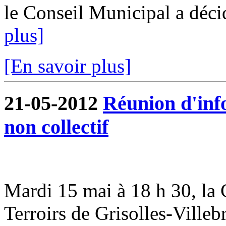
le Conseil Municipal a déci
plus]
[En savoir plus]
21-05-2012
Réunion d'inf
non collectif
Mardi 15 mai à 18 h 30, 
Terroirs de Grisolles-Villeb