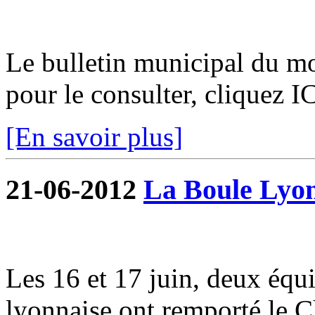
Le bulletin municipal du moi
pour le consulter, cliquez I
[En savoir plus]
21-06-2012
La Boule Lyon
Les 16 et 17 juin, deux équi
lyonnaise ont remporté le 