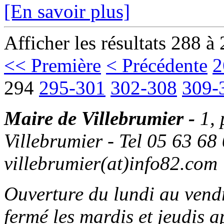
[En savoir plus]
Afficher les résultats 288 à
<< Première
< Précédente
2
294
295-301
302-308
309-
Maire de Villebrumier -
1,
Villebrumier - Tel 05 63 68 
villebrumier(at)info82.com
Ouverture du lundi au ven
fermé les mardis et jeudis a