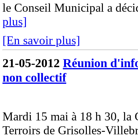
le Conseil Municipal a déci
plus]
[En savoir plus]
21-05-2012
Réunion d'inf
non collectif
Mardi 15 mai à 18 h 30, 
Terroirs de Grisolles-Villeb