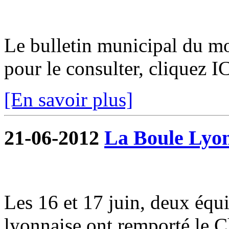
Le bulletin municipal du moi
pour le consulter, cliquez I
[En savoir plus]
21-06-2012
La Boule Lyon
Les 16 et 17 juin, deux équi
lyonnaise ont remporté le 