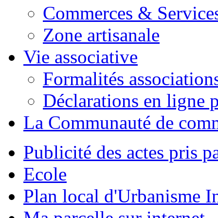
Commerces & Service
Zone artisanale
Vie associative
Formalités association
Déclarations en ligne p
La Communauté de com
Publicité des actes pris pa
Ecole
Plan local d'Urbanisme 
Ma parcelle sur internet