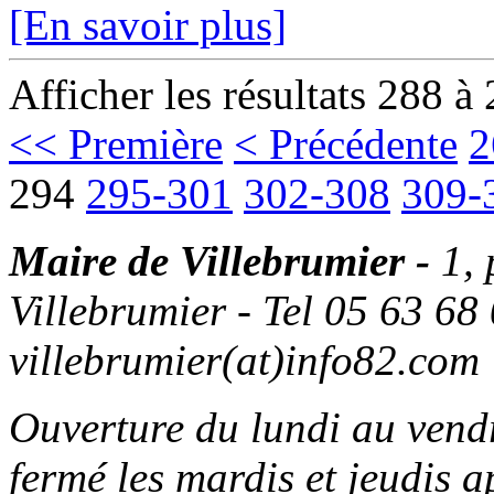
[En savoir plus]
Afficher les résultats 288 à
<< Première
< Précédente
2
294
295-301
302-308
309-
Maire de Villebrumier -
1,
Villebrumier - Tel 05 63 68 
villebrumier(at)info82.com
Ouverture du lundi au ven
fermé les mardis et jeudis a