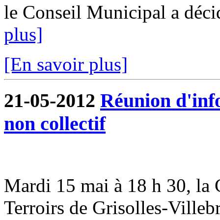
le Conseil Municipal a déci
plus]
[En savoir plus]
21-05-2012
Réunion d'inf
non collectif
Mardi 15 mai à 18 h 30, 
Terroirs de Grisolles-Villeb