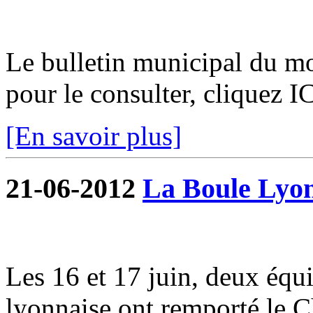
Le bulletin municipal du moi
pour le consulter, cliquez I
[En savoir plus]
21-06-2012
La Boule Lyon
Les 16 et 17 juin, deux équi
lyonnaise ont remporté le 