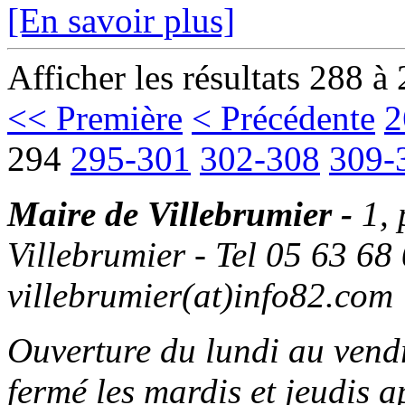
[En savoir plus]
Afficher les résultats 288 à
<< Première
< Précédente
2
294
295-301
302-308
309-
Maire de Villebrumier -
1,
Villebrumier - Tel 05 63 68 
villebrumier(at)info82.com
Ouverture du lundi au ven
fermé les mardis et jeudis a