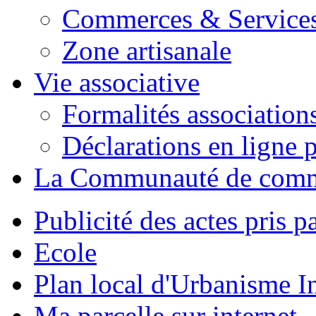
Commerces & Service
Zone artisanale
Vie associative
Formalités association
Déclarations en ligne p
La Communauté de com
Publicité des actes pris pa
Ecole
Plan local d'Urbanisme 
Ma parcelle sur internet