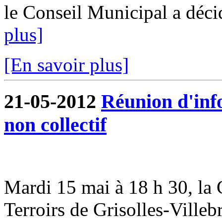
le Conseil Municipal a déci
plus]
[En savoir plus]
21-05-2012
Réunion d'inf
non collectif
Mardi 15 mai à 18 h 30, 
Terroirs de Grisolles-Villeb