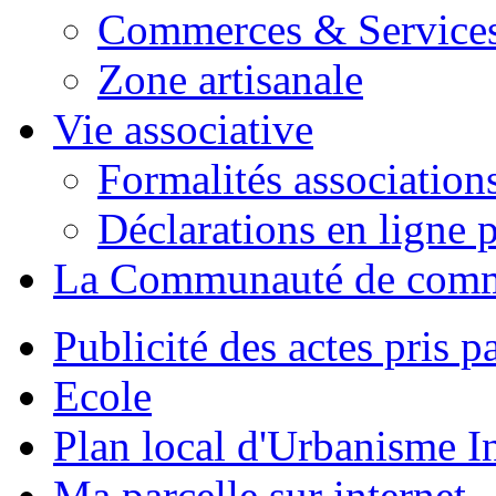
Commerces & Service
Zone artisanale
Vie associative
Formalités association
Déclarations en ligne p
La Communauté de com
Publicité des actes pris pa
Ecole
Plan local d'Urbanisme 
Ma parcelle sur internet