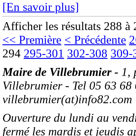
[En savoir plus]
Afficher les résultats 288 à
<< Première
< Précédente
2
294
295-301
302-308
309-
Maire de Villebrumier -
1,
Villebrumier - Tel 05 63 68 
villebrumier(at)info82.com
Ouverture du lundi au ven
fermé les mardis et jeudis a