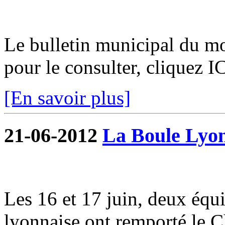
Le bulletin municipal du moi
pour le consulter, cliquez I
[En savoir plus]
21-06-2012
La Boule Lyon
Les 16 et 17 juin, deux équi
lyonnaise ont remporté le 