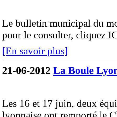
Le bulletin municipal du moi
pour le consulter, cliquez I
[En savoir plus]
21-06-2012
La Boule Lyon
Les 16 et 17 juin, deux équi
lyonnaise ont remporté le 