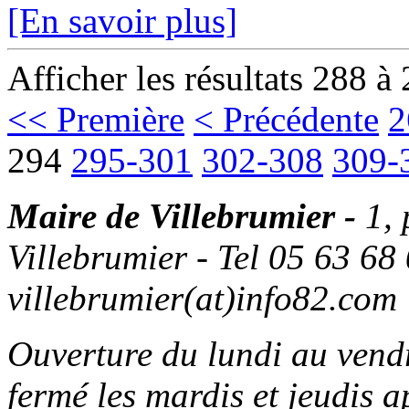
[En savoir plus]
Afficher les résultats 288 à
<< Première
< Précédente
2
294
295-301
302-308
309-
Maire de Villebrumier -
1,
Villebrumier - Tel 05 63 68 
villebrumier(at)info82.com
Ouverture du lundi au ven
fermé les mardis et jeudis a