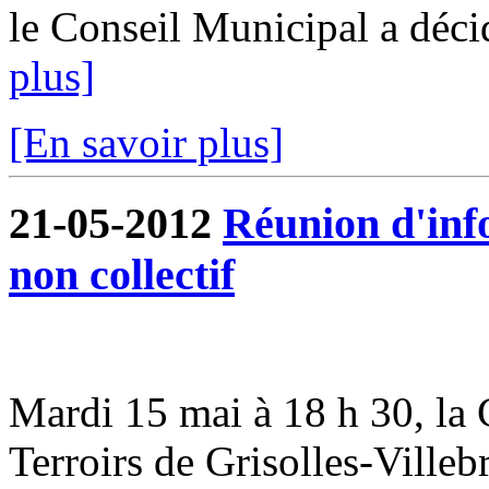
le Conseil Municipal a déci
plus]
[En savoir plus]
21-05-2012
Réunion d'inf
non collectif
Mardi 15 mai à 18 h 30, 
Terroirs de Grisolles-Villeb