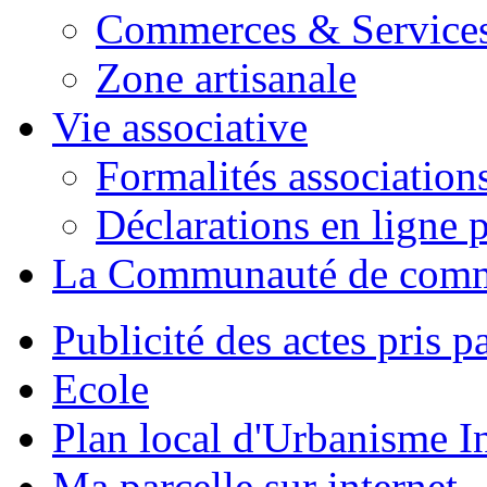
Commerces & Service
Zone artisanale
Vie associative
Formalités association
Déclarations en ligne p
La Communauté de com
Publicité des actes pris pa
Ecole
Plan local d'Urbanisme 
Ma parcelle sur internet