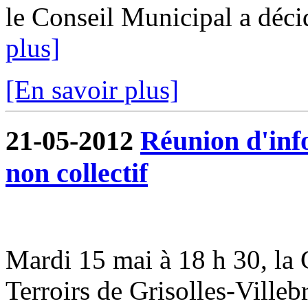
le Conseil Municipal a déci
plus]
[En savoir plus]
21-05-2012
Réunion d'inf
non collectif
Mardi 15 mai à 18 h 30, 
Terroirs de Grisolles-Villeb