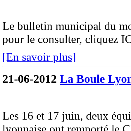
Le bulletin municipal du moi
pour le consulter, cliquez I
[En savoir plus]
21-06-2012
La Boule Lyon
Les 16 et 17 juin, deux équi
lyonnaise ont remporté le 