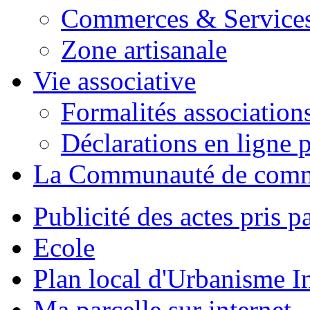
Commerces & Service
Zone artisanale
Vie associative
Formalités association
Déclarations en ligne p
La Communauté de com
Publicité des actes pris pa
Ecole
Plan local d'Urbanisme 
Ma parcelle sur internet