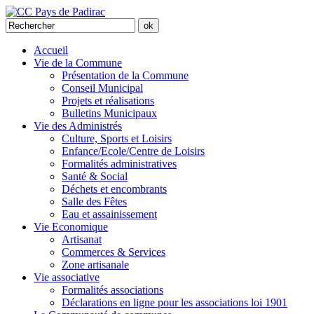
Accueil
Vie de la Commune
Présentation de la Commune
Conseil Municipal
Projets et réalisations
Bulletins Municipaux
Vie des Administrés
Culture, Sports et Loisirs
Enfance/Ecole/Centre de Loisirs
Formalités administratives
Santé & Social
Déchets et encombrants
Salle des Fêtes
Eau et assainissement
Vie Economique
Artisanat
Commerces & Services
Zone artisanale
Vie associative
Formalités associations
Déclarations en ligne pour les associations loi 1901