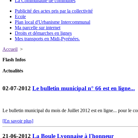
La Communauté de communes
Publicité des actes pris par la collectivité
Ecole
Plan local d'Urbanisme Intercommunal
Ma parcelle sur internet
Droits et démarches en lignes
Mes transports en Midi-Pyrénées.
Accueil
>
Flash Infos
Actualités
02-07-2012
Le bulletin municipal n° 66 est en ligne...
Le bulletin municipal du mois de Juillet 2012 est en ligne... pour le co
[En savoir plus]
21-06-2012
La Boule Lyonnaise à l'honneur