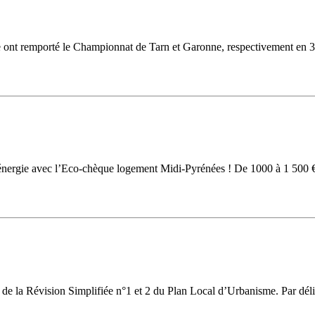
ise ont remporté le Championnat de Tarn et Garonne, respectivement en 3
rgie avec l’Eco-chèque logement Midi-Pyrénées ! De 1000 à 1 500 € d
, de la Révision Simplifiée n°1 et 2 du Plan Local d’Urbanisme. Par dél