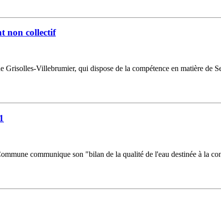
 non collectif
Grisolles-Villebrumier, qui dispose de la compétence en matière de S
1
a Commune communique son "bilan de la qualité de l'eau destinée à la co