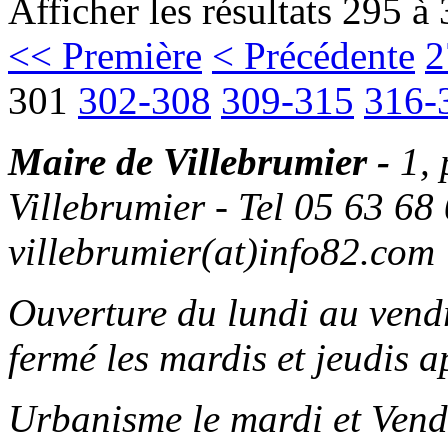
Afficher les résultats 295 à
<< Première
< Précédente
2
301
302-308
309-315
316-
Maire de Villebrumier -
1,
Villebrumier - Tel 05 63 68 
villebrumier(at)info82.com
Ouverture du lundi au ven
fermé les mardis et jeudis a
Urbanisme le mardi et Vend