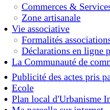
Commerces & Service
Zone artisanale
Vie associative
Formalités association
Déclarations en ligne p
La Communauté de com
Publicité des actes pris pa
Ecole
Plan local d'Urbanisme 
Ma parcelle sur internet