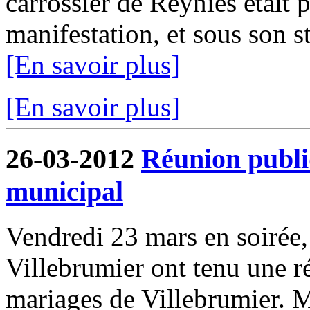
carrossier de Reyniès était p
manifestation, et sous son 
[En savoir plus]
[En savoir plus]
26-03-2012
Réunion publi
municipal
Vendredi 23 mars en soirée
Villebrumier ont tenu une ré
mariages de Villebrumier. 