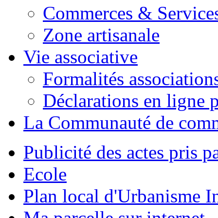
Commerces & Service
Zone artisanale
Vie associative
Formalités association
Déclarations en ligne p
La Communauté de com
Publicité des actes pris pa
Ecole
Plan local d'Urbanisme 
Ma parcelle sur internet