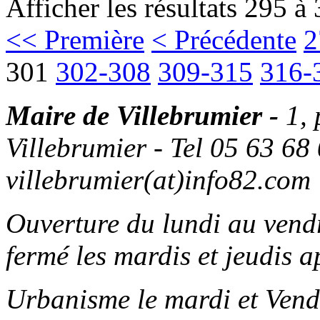
Afficher les résultats 295 à
<< Première
< Précédente
2
301
302-308
309-315
316-
Maire de Villebrumier -
1,
Villebrumier - Tel 05 63 68 
villebrumier(at)info82.com
Ouverture du lundi au ven
fermé les mardis et jeudis a
Urbanisme le mardi et Vend