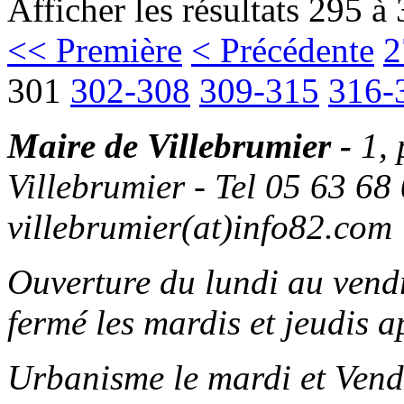
Afficher les résultats 295 à
<< Première
< Précédente
2
301
302-308
309-315
316-
Maire de Villebrumier -
1,
Villebrumier - Tel 05 63 68 
villebrumier(at)info82.com
Ouverture du lundi au ven
fermé les mardis et jeudis a
Urbanisme le mardi et Vend