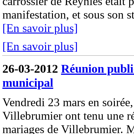
carrossier de Reyniès était p
manifestation, et sous son 
[En savoir plus]
[En savoir plus]
26-03-2012
Réunion publi
municipal
Vendredi 23 mars en soirée
Villebrumier ont tenu une ré
mariages de Villebrumier. 