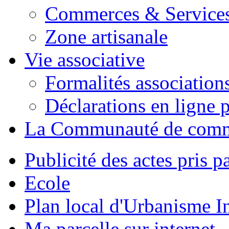
Commerces & Service
Zone artisanale
Vie associative
Formalités association
Déclarations en ligne p
La Communauté de com
Publicité des actes pris pa
Ecole
Plan local d'Urbanisme 
Ma parcelle sur internet