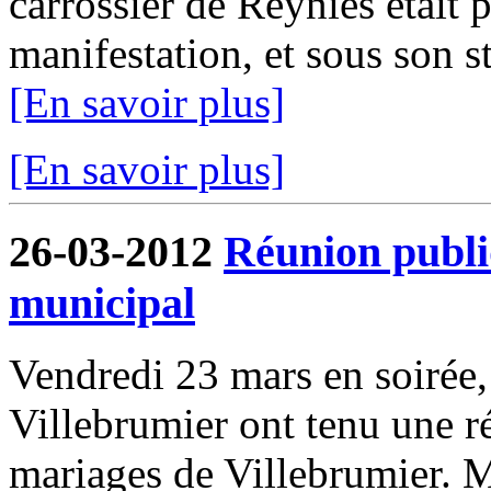
carrossier de Reyniès était p
manifestation, et sous son 
[En savoir plus]
[En savoir plus]
26-03-2012
Réunion publi
municipal
Vendredi 23 mars en soirée
Villebrumier ont tenu une ré
mariages de Villebrumier. 