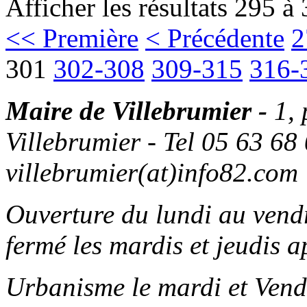
Afficher les résultats 295 à
<< Première
< Précédente
2
301
302-308
309-315
316-
Maire de Villebrumier -
1,
Villebrumier - Tel 05 63 68 
villebrumier(at)info82.com
Ouverture du lundi au ven
fermé les mardis et jeudis a
Urbanisme le mardi et Vend