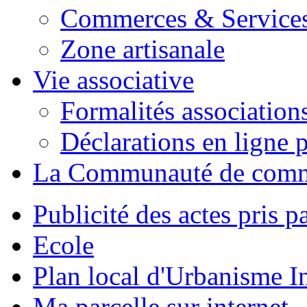
Commerces & Service
Zone artisanale
Vie associative
Formalités association
Déclarations en ligne p
La Communauté de com
Publicité des actes pris pa
Ecole
Plan local d'Urbanisme 
Ma parcelle sur internet