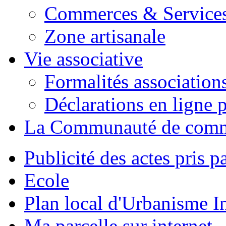
Commerces & Service
Zone artisanale
Vie associative
Formalités association
Déclarations en ligne p
La Communauté de com
Publicité des actes pris pa
Ecole
Plan local d'Urbanisme 
Ma parcelle sur internet