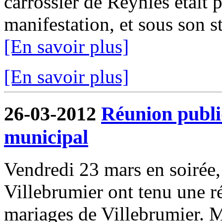
carrossier de Reyniès était p
manifestation, et sous son 
[En savoir plus]
[En savoir plus]
26-03-2012
Réunion publi
municipal
Vendredi 23 mars en soirée
Villebrumier ont tenu une ré
mariages de Villebrumier. 