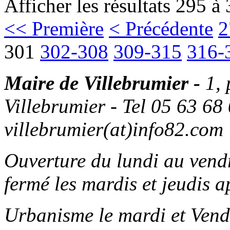
Afficher les résultats 295 à
<< Première
< Précédente
2
301
302-308
309-315
316-
Maire de Villebrumier -
1,
Villebrumier - Tel 05 63 68 
villebrumier(at)info82.com
Ouverture du lundi au ven
fermé les mardis et jeudis a
Urbanisme le mardi et Vend