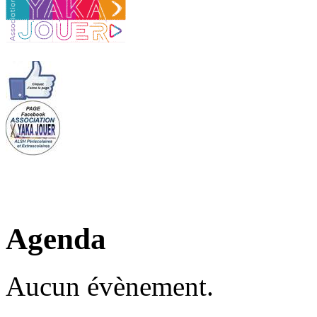
Agenda
Aucun évènement.