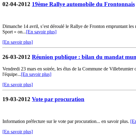
02-04-2012
19ème Rallye automobile du Frontonnais
Dimanche 14 avril, s’est déroulé le Rallye de Fronton empruntant les 
Sport » on...
[En savoir plus]
[En savoir plus]
26-03-2012
Réunion publique : bilan du mandat mun
Vendredi 23 mars en soirée, les élus de la Commune de Villebrumier on
l'équipe...
[En savoir plus]
[En savoir plus]
19-03-2012
Vote par procuration
Information préfecture sur le vote par procuration... en savoir plus.
[En
[En savoir plus]