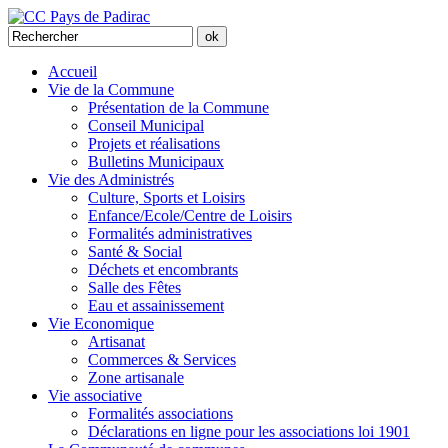
Accueil
Vie de la Commune
Présentation de la Commune
Conseil Municipal
Projets et réalisations
Bulletins Municipaux
Vie des Administrés
Culture, Sports et Loisirs
Enfance/Ecole/Centre de Loisirs
Formalités administratives
Santé & Social
Déchets et encombrants
Salle des Fêtes
Eau et assainissement
Vie Economique
Artisanat
Commerces & Services
Zone artisanale
Vie associative
Formalités associations
Déclarations en ligne pour les associations loi 1901