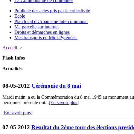
La Communauté de communes
Publicité des actes pris par la collectivité
Ecole
Plan local d'Urbanisme Intercommunal
Ma parcelle sur internet
Droits et démarches en lignes
Mes transports en Midi-Pyrénées.
Accueil
>
Flash Infos
Actualités
08-05-2012
Cérémonie du 8 mai
Mardi matin, a eu la Commémoration du 8 mai 1945 au monument aux mo
personnes présente ont...
[En savoir plus]
[En savoir plus]
07-05-2012
Resultat du 2ème tour des élections preside