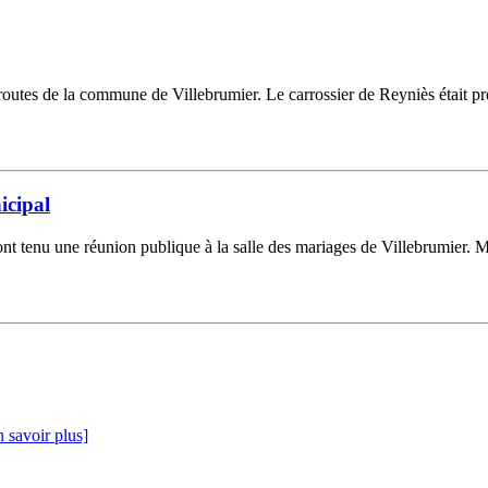
routes de la commune de Villebrumier. Le carrossier de Reyniès était pr
icipal
t tenu une réunion publique à la salle des mariages de Villebrumier. Mo
 savoir plus]