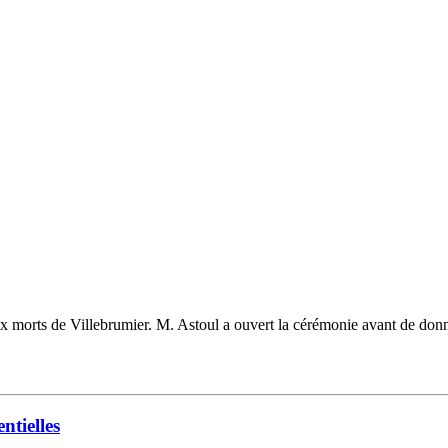
rts de Villebrumier. M. Astoul a ouvert la cérémonie avant de donner l
ntielles