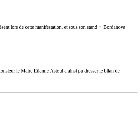
ésent lors de cette manifestation, et sous son stand « Bordanova
nsieur le Maire Etienne Astoul a ainsi pu dresser le bilan de