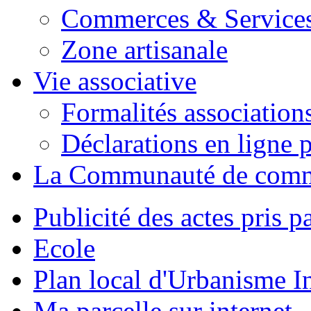
Commerces & Service
Zone artisanale
Vie associative
Formalités association
Déclarations en ligne p
La Communauté de com
Publicité des actes pris pa
Ecole
Plan local d'Urbanisme 
Ma parcelle sur internet