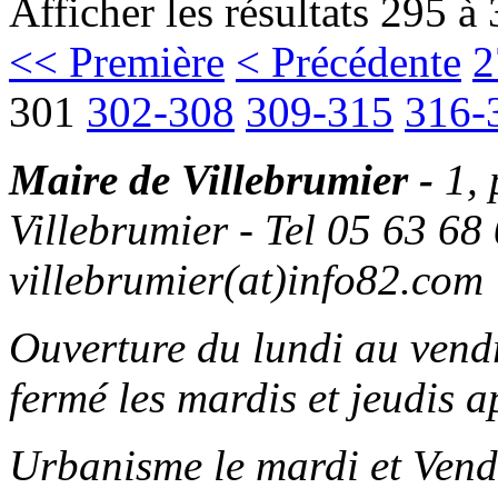
Afficher les résultats 295 à
<< Première
< Précédente
2
301
302-308
309-315
316-
Maire de Villebrumier -
1,
Villebrumier - Tel 05 63 68 
villebrumier(at)info82.com
Ouverture du lundi au ven
fermé les mardis et jeudis a
Urbanisme le mardi et Vend