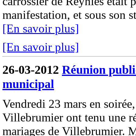
carrossier de Reyniès était p
manifestation, et sous son 
[En savoir plus]
[En savoir plus]
26-03-2012
Réunion publi
municipal
Vendredi 23 mars en soirée
Villebrumier ont tenu une ré
mariages de Villebrumier. 