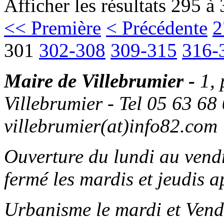
Afficher les résultats 295 à
<< Première
< Précédente
2
301
302-308
309-315
316-
Maire de Villebrumier -
1,
Villebrumier - Tel 05 63 68 
villebrumier(at)info82.com
Ouverture du lundi au ven
fermé les mardis et jeudis a
Urbanisme le mardi et Vend