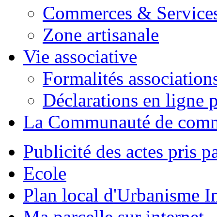
Commerces & Service
Zone artisanale
Vie associative
Formalités association
Déclarations en ligne p
La Communauté de com
Publicité des actes pris pa
Ecole
Plan local d'Urbanisme 
Ma parcelle sur internet