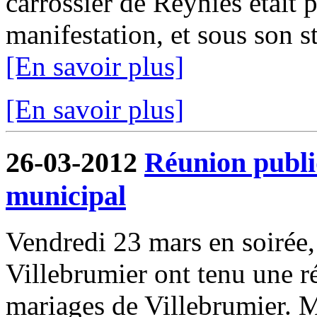
carrossier de Reyniès était p
manifestation, et sous son 
[En savoir plus]
[En savoir plus]
26-03-2012
Réunion publi
municipal
Vendredi 23 mars en soirée
Villebrumier ont tenu une ré
mariages de Villebrumier. 