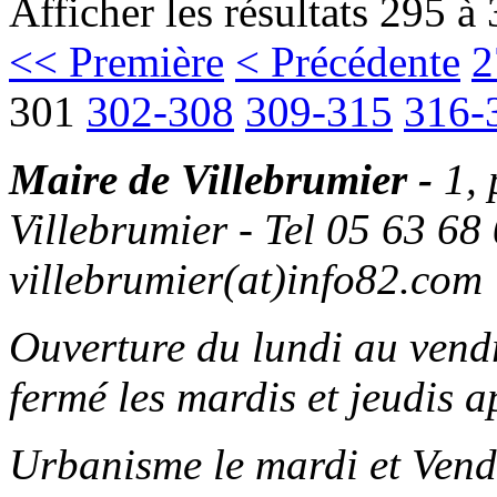
Afficher les résultats 295 à
<< Première
< Précédente
2
301
302-308
309-315
316-
Maire de Villebrumier -
1,
Villebrumier - Tel 05 63 68 
villebrumier(at)info82.com
Ouverture du lundi au ven
fermé les mardis et jeudis a
Urbanisme le mardi et Vend