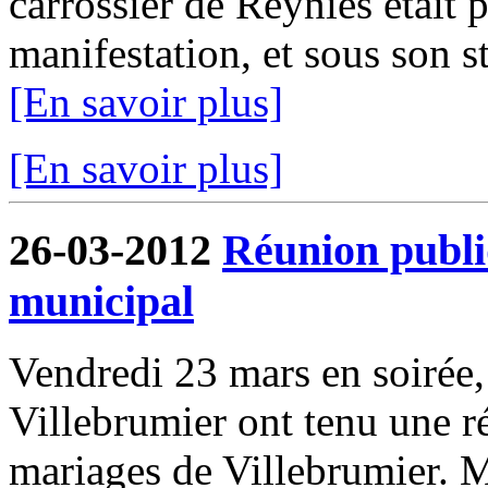
carrossier de Reyniès était p
manifestation, et sous son 
[En savoir plus]
[En savoir plus]
26-03-2012
Réunion publi
municipal
Vendredi 23 mars en soirée
Villebrumier ont tenu une ré
mariages de Villebrumier. 