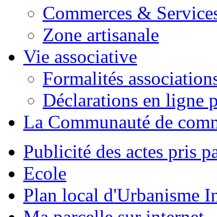
Commerces & Service
Zone artisanale
Vie associative
Formalités association
Déclarations en ligne p
La Communauté de com
Publicité des actes pris pa
Ecole
Plan local d'Urbanisme 
Ma parcelle sur internet