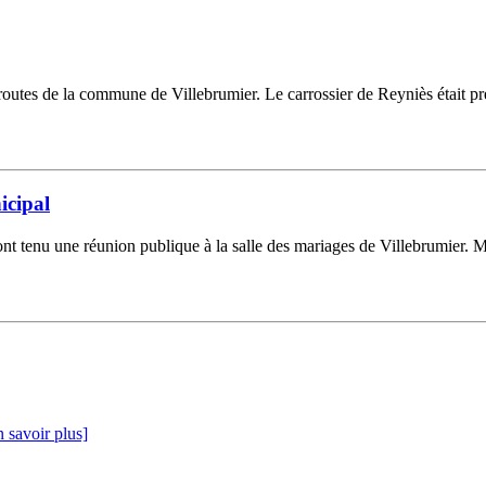
routes de la commune de Villebrumier. Le carrossier de Reyniès était pr
icipal
t tenu une réunion publique à la salle des mariages de Villebrumier. Mo
 savoir plus]