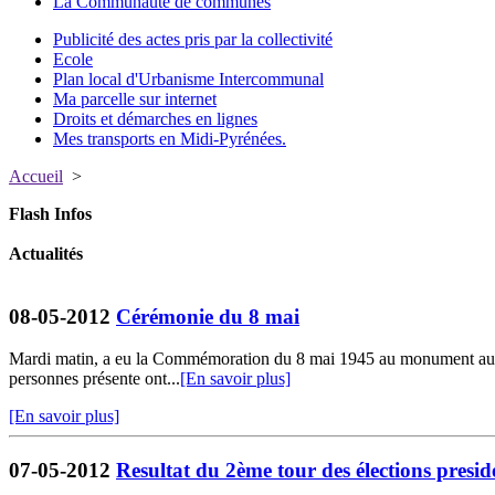
La Communauté de communes
Publicité des actes pris par la collectivité
Ecole
Plan local d'Urbanisme Intercommunal
Ma parcelle sur internet
Droits et démarches en lignes
Mes transports en Midi-Pyrénées.
Accueil
>
Flash Infos
Actualités
08-05-2012
Cérémonie du 8 mai
Mardi matin, a eu la Commémoration du 8 mai 1945 au monument aux mo
personnes présente ont...
[En savoir plus]
[En savoir plus]
07-05-2012
Resultat du 2ème tour des élections preside