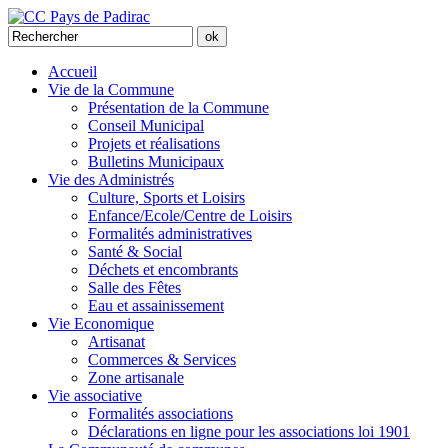
Accueil
Vie de la Commune
Présentation de la Commune
Conseil Municipal
Projets et réalisations
Bulletins Municipaux
Vie des Administrés
Culture, Sports et Loisirs
Enfance/Ecole/Centre de Loisirs
Formalités administratives
Santé & Social
Déchets et encombrants
Salle des Fêtes
Eau et assainissement
Vie Economique
Artisanat
Commerces & Services
Zone artisanale
Vie associative
Formalités associations
Déclarations en ligne pour les associations loi 1901