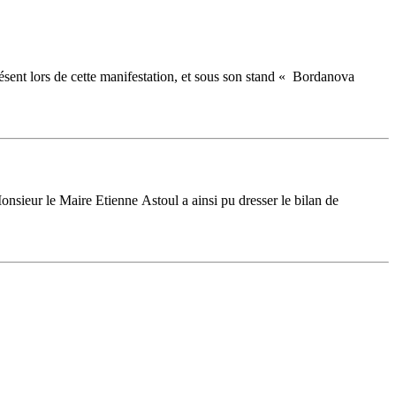
ésent lors de cette manifestation, et sous son stand « Bordanova
nsieur le Maire Etienne Astoul a ainsi pu dresser le bilan de