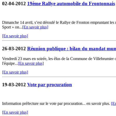
02-04-2012
19ème Rallye automobile du Frontonnais
Dimanche 14 avril, s’est déroulé le Rallye de Fronton empruntant les 
Sport » on...
[En savoir plus]
[En savoir plus]
26-03-2012
Réunion publique : bilan du mandat mun
Vendredi 23 mars en soirée, les élus de la Commune de Villebrumier on
l'équipe...
[En savoir plus]
[En savoir plus]
19-03-2012
Vote par procuration
Information préfecture sur le vote par procuration... en savoir plus.
[En
[En savoir plus]