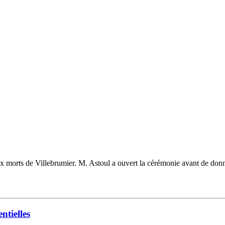
rts de Villebrumier. M. Astoul a ouvert la cérémonie avant de donner l
ntielles