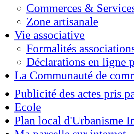
Commerces & Service
Zone artisanale
Vie associative
Formalités association
Déclarations en ligne p
La Communauté de com
Publicité des actes pris pa
Ecole
Plan local d'Urbanisme 
Ma parcelle sur internet