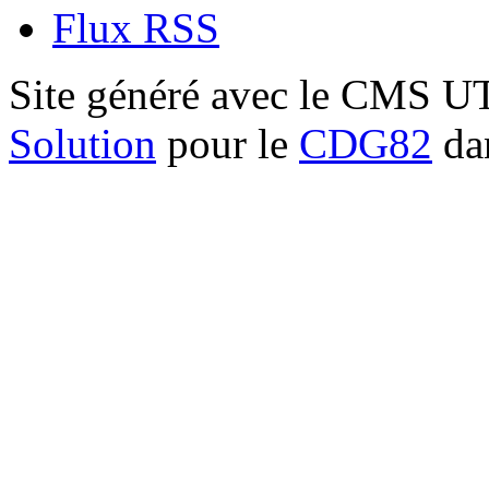
Flux RSS
Site généré avec le CMS 
Solution
pour le
CDG82
dan