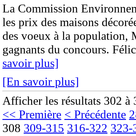
La Commission Environnem
les prix des maisons décoré
des voeux à la population, M
gagnants du concours. Félici
savoir plus]
[En savoir plus]
Afficher les résultats 302 à
<< Première
< Précédente
2
308
309-315
316-322
323-