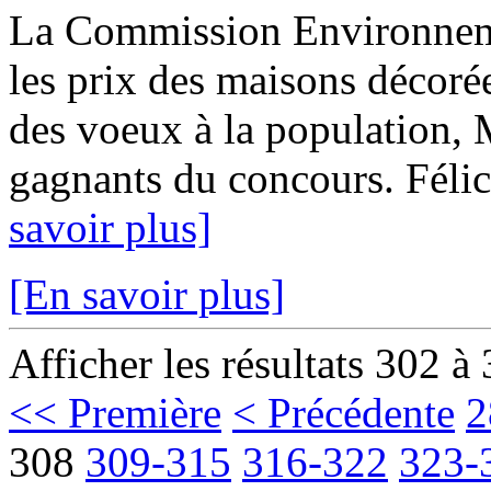
La Commission Environnem
les prix des maisons décoré
des voeux à la population, M
gagnants du concours. Félici
savoir plus]
[En savoir plus]
Afficher les résultats 302 à
<< Première
< Précédente
2
308
309-315
316-322
323-