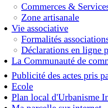
Commerces & Service
Zone artisanale
Vie associative
Formalités association
Déclarations en ligne p
La Communauté de com
Publicité des actes pris pa
Ecole
Plan local d'Urbanisme 
Ma parcelle sur internet