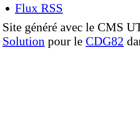
Flux RSS
Site généré avec le CMS 
Solution
pour le
CDG82
dan