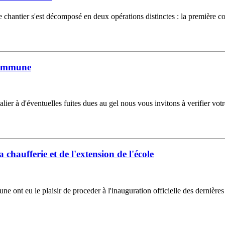
chantier s'est décomposé en deux opérations distinctes : la première co
Commune
palier à d'éventuelles fuites dues au gel nous vous invitons à verifier v
 chaufferie et de l'extension de l'école
e ont eu le plaisir de proceder à l'inauguration officielle des dernièr