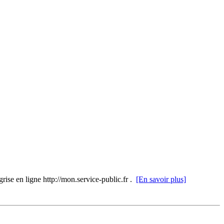
grise en ligne http://mon.service-public.fr .
[En savoir plus]