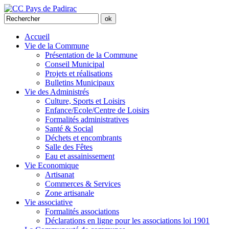
Accueil
Vie de la Commune
Présentation de la Commune
Conseil Municipal
Projets et réalisations
Bulletins Municipaux
Vie des Administrés
Culture, Sports et Loisirs
Enfance/Ecole/Centre de Loisirs
Formalités administratives
Santé & Social
Déchets et encombrants
Salle des Fêtes
Eau et assainissement
Vie Economique
Artisanat
Commerces & Services
Zone artisanale
Vie associative
Formalités associations
Déclarations en ligne pour les associations loi 1901