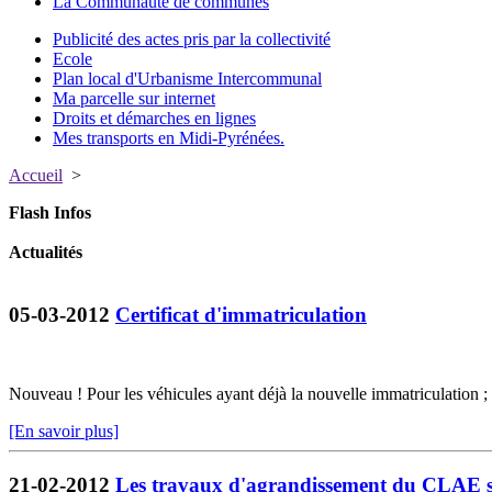
La Communauté de communes
Publicité des actes pris par la collectivité
Ecole
Plan local d'Urbanisme Intercommunal
Ma parcelle sur internet
Droits et démarches en lignes
Mes transports en Midi-Pyrénées.
Accueil
>
Flash Infos
Actualités
05-03-2012
Certificat d'immatriculation
Nouveau ! Pour les véhicules ayant déjà la nouvelle immatriculation ; I
[En savoir plus]
21-02-2012
Les travaux d'agrandissement du CLAE s