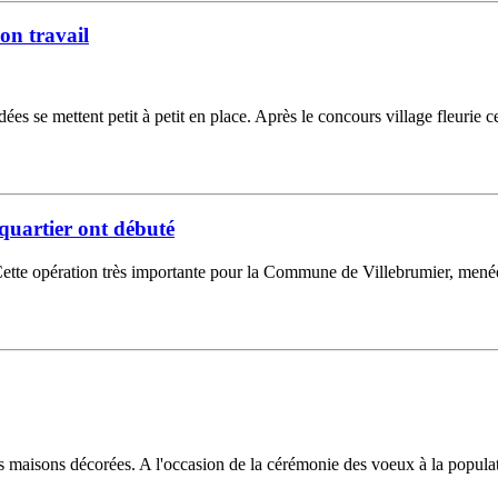
on travail
s se mettent petit à petit en place. Après le concours village fleurie c
uartier ont débuté
Cette opération très importante pour la Commune de Villebrumier, menée 
isons décorées. A l'occasion de la cérémonie des voeux à la populatio