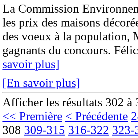
La Commission Environnem
les prix des maisons décoré
des voeux à la population, M
gagnants du concours. Félici
savoir plus]
[En savoir plus]
Afficher les résultats 302 à
<< Première
< Précédente
2
308
309-315
316-322
323-