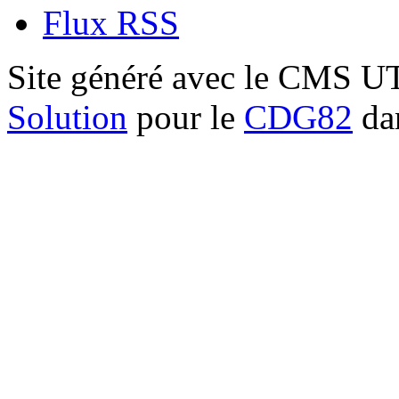
Flux RSS
Site généré avec le CMS 
Solution
pour le
CDG82
dan