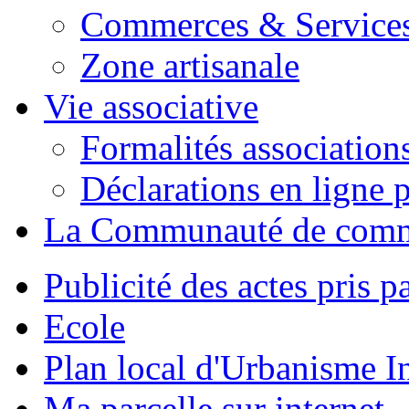
Commerces & Service
Zone artisanale
Vie associative
Formalités association
Déclarations en ligne p
La Communauté de com
Publicité des actes pris pa
Ecole
Plan local d'Urbanisme 
Ma parcelle sur internet