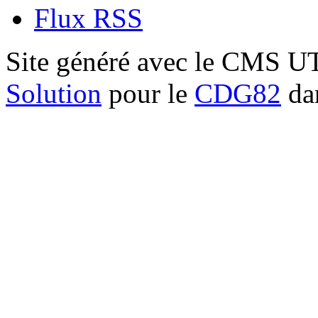
Flux RSS
Site généré avec le CMS 
Solution
pour le
CDG82
dan