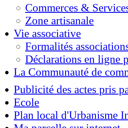
Commerces & Service
Zone artisanale
Vie associative
Formalités association
Déclarations en ligne p
La Communauté de com
Publicité des actes pris pa
Ecole
Plan local d'Urbanisme 
Ma parcelle sur internet