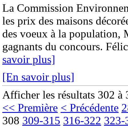
La Commission Environnem
les prix des maisons décoré
des voeux à la population, M
gagnants du concours. Félici
savoir plus]
[En savoir plus]
Afficher les résultats 302 à
<< Première
< Précédente
2
308
309-315
316-322
323-