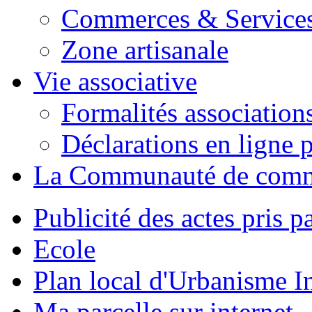
Commerces & Service
Zone artisanale
Vie associative
Formalités association
Déclarations en ligne p
La Communauté de com
Publicité des actes pris pa
Ecole
Plan local d'Urbanisme 
Ma parcelle sur internet