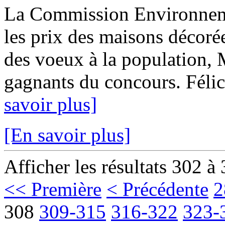
La Commission Environnem
les prix des maisons décoré
des voeux à la population, M
gagnants du concours. Félici
savoir plus]
[En savoir plus]
Afficher les résultats 302 à
<< Première
< Précédente
2
308
309-315
316-322
323-