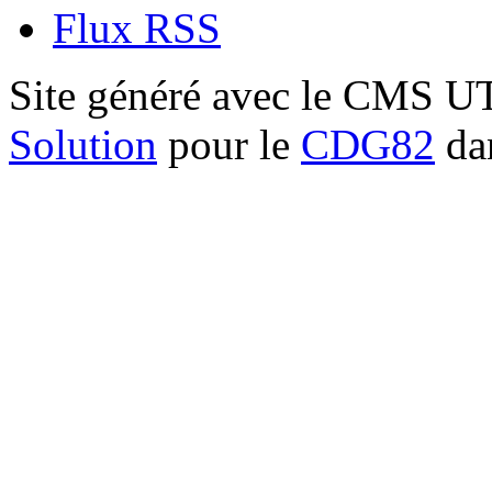
Flux RSS
Site généré avec le CMS 
Solution
pour le
CDG82
dan