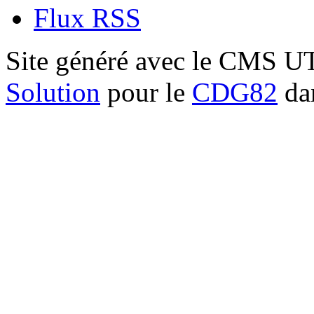
Flux RSS
Site généré avec le CMS 
Solution
pour le
CDG82
dan