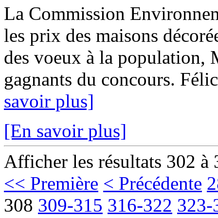
La Commission Environnem
les prix des maisons décoré
des voeux à la population, M
gagnants du concours. Félici
savoir plus]
[En savoir plus]
Afficher les résultats 302 à
<< Première
< Précédente
2
308
309-315
316-322
323-