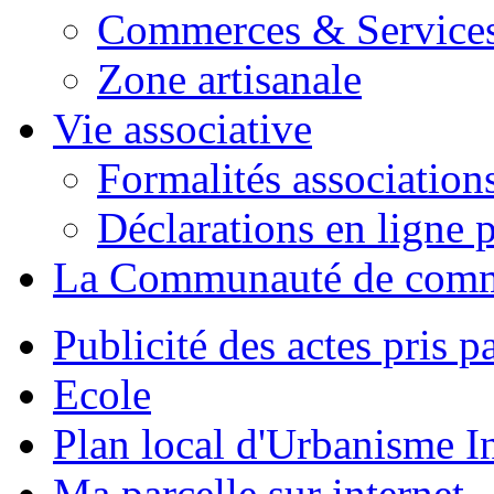
Commerces & Service
Zone artisanale
Vie associative
Formalités association
Déclarations en ligne p
La Communauté de com
Publicité des actes pris pa
Ecole
Plan local d'Urbanisme 
Ma parcelle sur internet